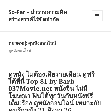
So-Far – สำรวจความคิด
สร้างสรรค์ไร้ขีดจำกัด
เมนู
และวิด
เจ็ต
หมวดหมู่:
ดูหนังออนไลน์
ดูหนังออนไลน์
ดูหนัง ไม่ต้องเสียรายเดือน ดูฟรี
ได้ที่นี่ Top 81 by Barb
037Movie.net หนังจีน ไม่มี
โฆษณา ฟินได้ทุกวันกับหนังฟรี
เต็มเรื่อง ดูหนังออนไลน์ เหมาะกับ
คนรักหนัง 21 สิงหา 26