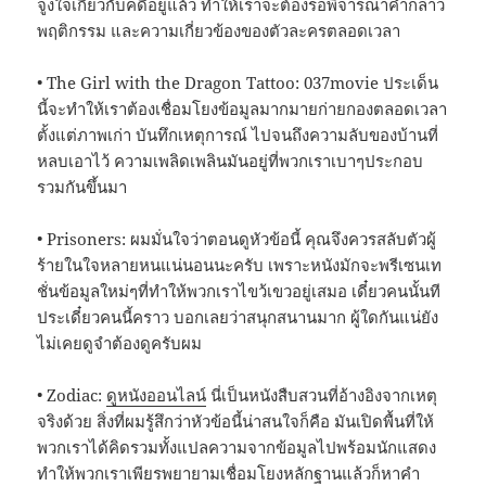
จูงใจเกี่ยวกับคดีอยู่แล้ว ทำให้เราจะต้องรอพิจารณาคำกล่าว
พฤติกรรม และความเกี่ยวข้องของตัวละครตลอดเวลา
• The Girl with the Dragon Tattoo: 037movie ประเด็น
นี้จะทำให้เราต้องเชื่อมโยงข้อมูลมากมายก่ายกองตลอดเวลา
ตั้งแต่ภาพเก่า บันทึกเหตุการณ์ ไปจนถึงความลับของบ้านที่
หลบเอาไว้ ความเพลิดเพลินมันอยู่ที่พวกเราเบาๆประกอบ
รวมกันขึ้นมา
• Prisoners: ผมมั่นใจว่าตอนดูหัวข้อนี้ คุณจึงควรสลับตัวผู้
ร้ายในใจหลายหนแน่นอนนะครับ เพราะหนังมักจะพรีเซนเท
ชั่นข้อมูลใหม่ๆที่ทำให้พวกเราไขว้เขวอยู่เสมอ เดี๋ยวคนนั้นที
ประเดี๋ยวคนนี้คราว บอกเลยว่าสนุกสนานมาก ผู้ใดกันแน่ยัง
ไม่เคยดูจำต้องดูครับผม
• Zodiac:
ดูหนังออนไลน์
นี่เป็นหนังสืบสวนที่อ้างอิงจากเหตุ
จริงด้วย สิ่งที่ผมรู้สึกว่าหัวข้อนี้น่าสนใจก็คือ มันเปิดพื้นที่ให้
พวกเราได้คิดรวมทั้งแปลความจากข้อมูลไปพร้อมนักแสดง
ทำให้พวกเราเพียรพยายามเชื่อมโยงหลักฐานแล้วก็หาคำ