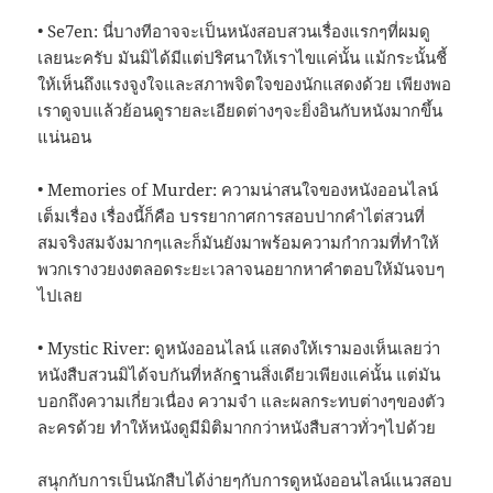
• Se7en: นี่บางทีอาจจะเป็นหนังสอบสวนเรื่องแรกๆที่ผมดู
เลยนะครับ มันมิได้มีแต่ปริศนาให้เราไขแค่นั้น แม้กระนั้นชี้
ให้เห็นถึงแรงจูงใจและสภาพจิตใจของนักแสดงด้วย เพียงพอ
เราดูจบแล้วย้อนดูรายละเอียดต่างๆจะยิ่งอินกับหนังมากขึ้น
แน่นอน
• Memories of Murder: ความน่าสนใจของหนังออนไลน์
เต็มเรื่อง เรื่องนี้ก็คือ บรรยากาศการสอบปากคำไต่สวนที่
สมจริงสมจังมากๆและก็มันยังมาพร้อมความกำกวมที่ทำให้
พวกเรางวยงงตลอดระยะเวลาจนอยากหาคำตอบให้มันจบๆ
ไปเลย
• Mystic River: ดูหนังออนไลน์ แสดงให้เรามองเห็นเลยว่า
หนังสืบสวนมิได้จบกันที่หลักฐานสิ่งเดียวเพียงแค่นั้น แต่มัน
บอกถึงความเกี่ยวเนื่อง ความจำ และผลกระทบต่างๆของตัว
ละครด้วย ทำให้หนังดูมีมิติมากกว่าหนังสืบสาวทั่วๆไปด้วย
สนุกกับการเป็นนักสืบได้ง่ายๆกับการดูหนังออนไลน์แนวสอบ