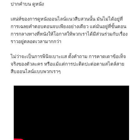
ปากคำบน ดูหนัง
เสน่ห์ของการดูหนังออนไลน์แนวสืบสวนนั้น มันไม่ได้อยู่ที่
การเฉลยคำตอบตอนจบเพียงอย่างเดียว แต่มันอยู่ที่ขั้นตอน
การกลางทางที่หนังให้โอกาสให้พวกเราได้มีส่วนร่วมกับเรื่อง
ราวอยู่ตลอดเวลามากกว่า
ไม่ว่าจะเป็นการพินิจเบาะแส ตั้งคำถาม การคาดเดาข้อเท็จ
จริงของตัวละคร หรือแม้แต่การปะติดปะต่อตามสไตล์สาย
สืบออนไลน์แบบพวกเราๆ