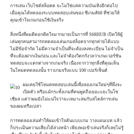
การเล่น เว็บไซต์สล็อตต จะไม่ใช่แค่ความบันเทิงอีกต่อไป
เมื่อคุณได้ทดลองระบบทดสอบเล่นของ ซีเกมส์68 ที่ช่วยให้
คุณเข้าใจเกมก่อนใช้เงินจริง
สิ่งหนึ่งที่ผมติดอกติดใจมากมายเป็นการที่ S68HUB เปิดให้ผู้
เล่นทุกคนสามารถทดลองเล่นเกมสล็อตจากทุกค่ายได้แบบ
ไม่มีข้อจำกัด ไม่มีความจำเป็นที่จะต้องลงทะเบียน ไม่จำเป็น
ที่จะต้องฝากเงินก่อน และไม่จำต้องวิตกกังวลว่าเกมเวอร์ชัน
ทดสอบจะแตกต่างจากเกมจริง เนื่องจากว่าทุกสิ่งที่คุณเห็น
ในโหมดทดลองนั้น ราวเกมจริงแบบ 100 เปอร์เซ็นต์
ผมเคยใช้โหมดทดสอบเล่นนี้เพื่อลองเกมใหม่ๆที่พึ่งจะ
เปิดตัว หรือแม้กระทั้งเกมที่คนพูดถึงเยอะแยะในโซ
เชียล แต่ว่าผมยังไม่แน่ใจว่าจะเหมาะสมกับสไตล์การเล่น
ของผมหรือเปล่า
การทดลองเล่นทำให้ผมเข้าใจต้นแบบเกม วางแผนเบท แล้ว
ก็ประเมินความเสี่ยงได้ล่วงหน้า เพียงพอเข้าเล่นจริงก็เลยไม่รู้