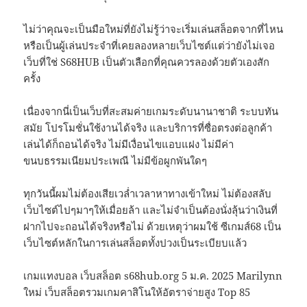
ไม่ว่าคุณจะเป็นมือใหม่ที่ยังไม่รู้ว่าจะเริ่มเล่นสล็อตจากที่ไหน
หรือเป็นผู้เล่นประจำที่เคยลองหลายเว็บไซต์แต่ว่ายังไม่เจอ
เว็บที่ใช่ S68HUB เป็นตัวเลือกที่คุณควรลองด้วยตัวเองสัก
ครั้ง
เนื่องจากนี่เป็นเว็บที่สะสมค่ายเกมระดับนานาชาติ ระบบทัน
สมัย โปรโมชั่นใช้งานได้จริง และบริการที่ซื่อตรงต่อลูกค้า
เล่นได้ก็ถอนได้จริง ไม่มีเงื่อนไขแอบแฝง ไม่มีค่า
ขนบธรรมเนียมประเพณี ไม่มีข้อผูกพันใดๆ
ทุกวันนี้ผมไม่ต้องเสียเวล่ำเวลาหาทางเข้าใหม่ ไม่ต้องสลับ
เว็บไซต์ไปๆมาๆให้เมื่อยล้า และไม่จำเป็นต้องนั่งลุ้นว่าเงินที่
ฝากไปจะถอนได้จริงหรือไม่ ด้วยเหตุว่าผมใช้ ซีเกมส์68 เป็น
เว็บไซต์หลักในการเล่นสล็อตทั้งปวงเป็นระเบียบแล้ว
เกมแทงบอล เว็บสล็อต s68hub.org 5 ม.ค. 2025 Marilynn
ใหม่ เว็บสล็อตรวมเกมคาสิโนให้อัตราจ่ายสูง Top 85