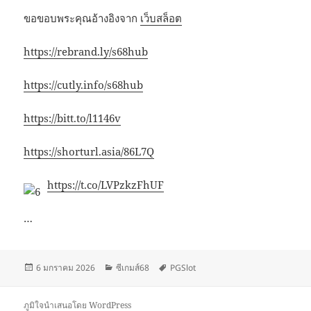
ขอขอบพระคุณอ้างอิงจาก
เว็บสล็อต
https://rebrand.ly/s68hub
https://cutly.info/s68hub
https://bitt.to/l1146v
https://shorturl.asia/86L7Q
https://t.co/LVPzkzFhUF
…
เขียน
หมวด
ป้าย
6 มกราคม 2026
ซีเกมส์68
PGSlot
เมื่อ
หมู่
กำกับ
ภูมิใจนำเสนอโดย WordPress