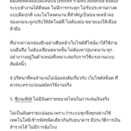
ผมเคยทดลองเปิดเล่นบน iPhone รวมทั้ง Android ทั้งสอง
ระบบทำงานได้ดีหมด ไม่มีการกระตุก ไม่รับประทานกางต
แบบผิดปกติ และไม่โหลดนาน ที่สำคัญเป็นขนาดหน้าจอ
ของเกมจะถูกปรับให้อัตโนมัติ ไม่ต้องย่อ-ขยายเองให้เมื่อย
ล้ามือ
ที่น่ากล่าวยกย่องอีกอย่างคือหน้าเว็บไซต์ดีไซน์มาให้ใช้ง่าย
บนมือถือ ไม่ต้องเลื่อนหลายขั้น ไม่ต้องหาปุ่มกดนาน ทุก
อย่างวางอยู่ในตำแหน่งที่เหมาะสมกับการใช้แรงงานแบบ
สัมผัสนิ้ว
4 ปริศนาที่คนจำนวนไม่น้อยสงสัยเกี่ยวกับ เว็บไซต์สล็อต ที่
ควรจะทราบก่อนสมัครใช้งานจริง
1.
ซีเกมส์68
ไม่มีอันตรายขนาดไหนในการเล่นเงินจริง
ไม่เป็นอันตรายแน่นอน เพราะว่าระบบทุกสิ่งทุกอย่างใช้
เทคโนโลยีเข้ารหัสชนิดเดียวกันกับธนาคาร มีประวัติการเงิน
สำรวจได้ ไม่มีการฉ้อโกง