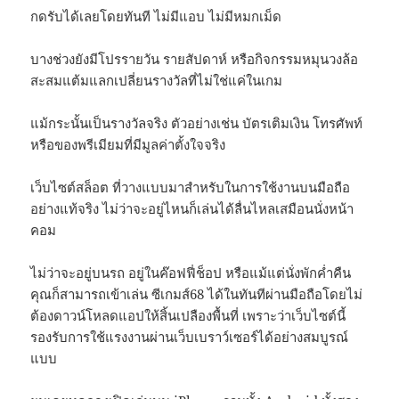
กดรับได้เลยโดยทันที ไม่มีแอบ ไม่มีหมกเม็ด
บางช่วงยังมีโปรรายวัน รายสัปดาห์ หรือกิจกรรมหมุนวงล้อ
สะสมแต้มแลกเปลี่ยนรางวัลที่ไม่ใช่แค่ในเกม
แม้กระนั้นเป็นรางวัลจริง ตัวอย่างเช่น บัตรเติมเงิน โทรศัพท์
หรือของพรีเมียมที่มีมูลค่าตั้งใจจริง
เว็บไซต์สล็อต ที่วางแบบมาสำหรับในการใช้งานบนมือถือ
อย่างแท้จริง ไม่ว่าจะอยู่ไหนก็เล่นได้ลื่นไหลเสมือนนั่งหน้า
คอม
ไม่ว่าจะอยู่บนรถ อยู่ในค๊อฟฟี่ช็อป หรือแม้แต่นั่งพักค่ำคืน
คุณก็สามารถเข้าเล่น ซีเกมส์68 ได้ในทันทีผ่านมือถือโดยไม่
ต้องดาวน์โหลดแอปให้สิ้นเปลืองพื้นที่ เพราะว่าเว็บไซต์นี้
รองรับการใช้แรงงานผ่านเว็บเบราว์เซอร์ได้อย่างสมบูรณ์
แบบ