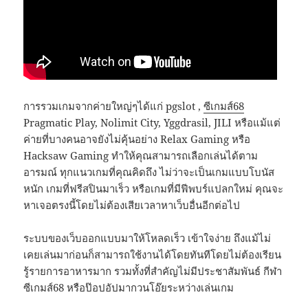
การรวมเกมจากค่ายใหญ่ๆได้แก่ pgslot ,
ซีเกมส์68
Pragmatic Play, Nolimit City, Yggdrasil, JILI หรือแม้แต่
ค่ายที่บางคนอาจยังไม่คุ้นอย่าง Relax Gaming หรือ
Hacksaw Gaming ทำให้คุณสามารถเลือกเล่นได้ตาม
อารมณ์ ทุกแนวเกมที่คุณคิดถึง ไม่ว่าจะเป็นเกมแบบโบนัส
หนัก เกมที่ฟรีสปินมาเร็ว หรือเกมที่มีฟีพบร์แปลกใหม่ คุณจะ
หาเจอตรงนี้โดยไม่ต้องเสียเวลาหาเว็บอื่นอีกต่อไป
ระบบของเว็บออกแบบมาให้โหลดเร็ว เข้าใจง่าย ถึงแม้ไม่
เคยเล่นมาก่อนก็สามารถใช้งานได้โดยทันทีโดยไม่ต้องเรียน
รู้รายการอาหารมาก รวมทั้งที่สำคัญไม่มีประชาสัมพันธ์ กีฬา
ซีเกมส์68 หรือป๊อปอัปมากวนโอ๊ยระหว่างเล่นเกม