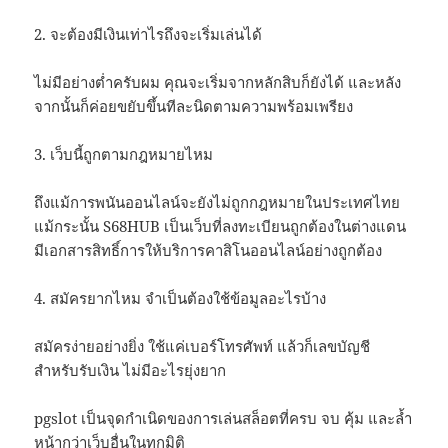
2. จะต้องมีเงินเท่าไรถึงจะเริ่มเล่นได้
ไม่มีอย่างต่ำครับผม คุณจะเริ่มจากหลักสิบก็ยังได้ และหลัง
จากนั้นก็ค่อยขยับขึ้นทีละนิดตามความพร้อมเพรียง
3. เว็บนี้ถูกตามกฎหมายไหม
ถึงแม้การพนันออนไลน์จะยังไม่ถูกกฎหมายในประเทศไทย
แม้กระนั้น S68HUB เป็นเว็บที่ลงทะเบียนถูกต้องในต่างแดน
มีเอกสารสิทธิ์การให้บริการคาสิโนออนไลน์อย่างถูกต้อง
4. สมัครยากไหม จำเป็นต้องใช้ข้อมูลอะไรบ้าง
สมัครง่ายอย่างยิ่ง ใช้แค่เบอร์โทรศัพท์ แล้วก็เลขบัญชี
สำหรับรับเงิน ไม่มีอะไรยุ่งยาก
pgslot เป็นจุดกำเนิดของการเล่นสล็อตที่ครบ จบ คุ้ม และล้ำ
หน้ากว่าเว็บอื่นในทุกมิติ