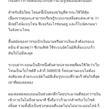
เรื่องสึกว่ากำลังทิ้งเงินไปกับความไม่รู้เหมือนแต่ก่อนอีก
สำหรับมือใหม่ โหมดนี้เป็นของขวัญที่ควรจะใช้ให้คุ้ม
เนื่องจากคุณจะสามารถเรียนรู้ระบบเกมสล็อตแต่ละค่าย ว่า
มีเพย์ไลน์แบบไหน ฟีเจอร์อะไรซ่อนอยู่ และก็โบนัสเกมมา
ในจังหวะไหน
สิ้นสมัยของการรอเบิกเงินนานหรือฝากเงินแล้วต้องรอแอ
ดมิน ด้วยเหตุว่า ซีเกมส์68 ใช้ระบบอัตโนมัติเต็มแบบเร็ว
ทันใจไม่มีสะดุด
ระบบฝาก-ถอนเป็นอีกหนึ่งต้นสายปลายเหตุที่ผมใช้วัดว่าเว็บ
ไหนเป็นเว็บไซต์ดี แล้วก็ S68HUB ก็สอบผ่านแบบไม่ต้อง
สงสัยเลย ด้วยระบบอัตโนมัติเต็มรูปแบบที่รวดเร็วทันใจที่สุด
เท่าที่ผมเคยลอง
ผมเคยทดสอบถอนเงินช่วงตกดึกโดยประมาณตีสองกว่าๆเงิน
เข้าภายในไม่ถึงสามนาที ซึ่งถือว่าเร็วมากสำหรับเว็บไซต์
สล็อต รวมทั้งยิ่งเป็นช่วงๆตอนที่แอดไม่นไม่น่าจะออนไลน์ ก็