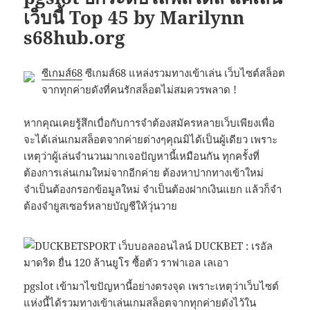
เว็บนี้ Top 45 by Marilynn
s68hub.org
ซีเกมส์68
ซีเกมส์68 แหล่งรวมทางเข้าเล่น เว็บไซต์สล็อต
จากทุกค่ายดังที่คนรักสล็อตไม่สมควรพลาด !
หากคุณเคยรู้สึกเบื่อกับการจำต้องสมัครหลายเว็บเพียงเพื่อ
จะได้เล่นเกมสล็อตจากค่ายต่างๆคุณมิได้เป็นผู้เดียว เพราะ
เหตุว่าผู้เล่นจำนวนมากเจอปัญหานี้เหมือนกัน ทุกครั้งที่
ต้องการเล่นเกมใหม่จากอีกค่าย ต้องหาปากทางเข้าใหม่
จำเป็นต้องกรอกข้อมูลใหม่ จำเป็นต้องฝากเงินแยก แล้วก็จำ
ต้องจำยูสเซอร์หลายบัญชีให้วุ่นวาย
pgslot เข้ามาไขปัญหานี้อย่างตรงจุด เพราะเหตุว่าเว็บไซต์
แห่งนี้ได้รวมทางเข้าเล่นเกมสล็อตจากทุกค่ายดังไว้ใน