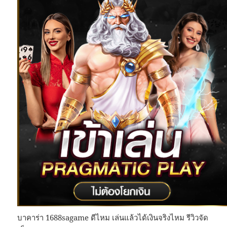
บาคาร่า 1688sagame ดีไหม เล่นแล้วได้เงินจริงไหม รีวิวจัด