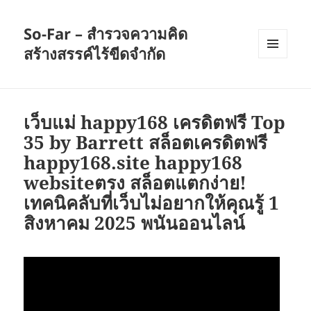
So-Far – สำรวจความคิด
สร้างสรรค์ไร้ขีดจำกัด
เมนู
และวิด
เจ็ต
เว็บแม่ happy168 เครดิตฟรี Top
35 by Barrett สล็อตเครดิตฟรี
happy168.site happy168
websiteตรง สล็อตแตกง่าย!
เทคนิคลับที่เว็บไม่อยากให้คุณรู้ 1
สิงหาคม 2025 พนันออนไลน์