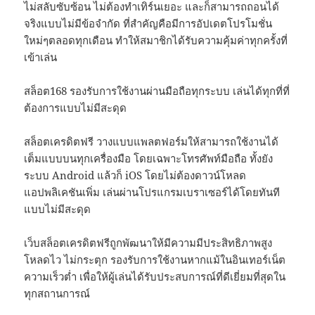
ไม่สลับซับซ้อน ไม่ต้องทำเทิร์นเยอะ และก็สามารถถอนได้
จริงแบบไม่มีข้อจำกัด ที่สำคัญคือมีการอัปเดตโปรโมชั่น
ใหม่ๆตลอดทุกเดือน ทำให้สมาชิกได้รับความคุ้มค่าทุกครั้งที่
เข้าเล่น
สล็อต168 รองรับการใช้งานผ่านมือถือทุกระบบ เล่นได้ทุกที่ที่
ต้องการแบบไม่มีสะดุด
สล็อตเครดิตฟรี วางแบบแพลตฟอร์มให้สามารถใช้งานได้
เต็มแบบบนทุกเครื่องมือ โดยเฉพาะโทรศัพท์มือถือ ทั้งยัง
ระบบ Android แล้วก็ iOS โดยไม่ต้องดาวน์โหลด
แอปพลิเคชันเพิ่ม เล่นผ่านโปรแกรมเบราเซอร์ได้โดยทันที
แบบไม่มีสะดุด
เว็บสล็อตเครดิตฟรีถูกพัฒนาให้มีความมีประสิทธิภาพสูง
โหลดไว ไม่กระตุก รองรับการใช้งานหากแม้ในอินเทอร์เน็ต
ความเร็วต่ำ เพื่อให้ผู้เล่นได้รับประสบการณ์ที่ดีเยี่ยมที่สุดใน
ทุกสถานการณ์