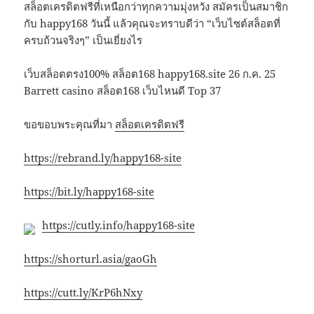
สล็อตเครดิตฟรีที่เหนือกว่าทุกความมุ่งหวัง สมัครเป็นสมาชิก
กับ happy168 วันนี้ แล้วคุณจะทราบดีว่า “เว็บไซต์สล็อตที่
ครบถ้วนจริงๆ” เป็นเยี่ยงไร
เว็บสล็อตตรง100% สล็อต168 happy168.site 26 ก.ค. 25
Barrett casino สล็อต168 เว็บไหนดี Top 37
ขอขอบพระคุณที่มา
สล็อตเครดิตฟรี
https://rebrand.ly/happy168-site
https://bit.ly/happy168-site
https://cutly.info/happy168-site
https://shorturl.asia/gaoGh
https://cutt.ly/KrP6hNxy