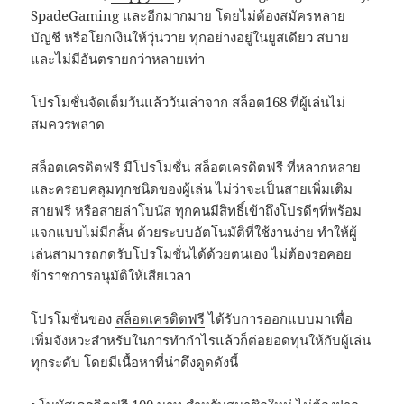
SpadeGaming และอีกมากมาย โดยไม่ต้องสมัครหลาย
บัญชี หรือโยกเงินให้วุ่นวาย ทุกอย่างอยู่ในยูสเดียว สบาย
และไม่มีอันตรายกว่าหลายเท่า
โปรโมชั่นจัดเต็มวันแล้ววันเล่าจาก สล็อต168 ที่ผู้เล่นไม่
สมควรพลาด
สล็อตเครดิตฟรี มีโปรโมชั่น สล็อตเครดิตฟรี ที่หลากหลาย
และครอบคลุมทุกชนิดของผู้เล่น ไม่ว่าจะเป็นสายเพิ่มเติม
สายฟรี หรือสายล่าโบนัส ทุกคนมีสิทธิ์เข้าถึงโปรดีๆที่พร้อม
แจกแบบไม่มีกลั้น ด้วยระบบอัตโนมัติที่ใช้งานง่าย ทำให้ผู้
เล่นสามารถกดรับโปรโมชั่นได้ด้วยตนเอง ไม่ต้องรอคอย
ข้าราชการอนุมัติให้เสียเวลา
โปรโมชั่นของ
สล็อตเครดิตฟรี
ได้รับการออกแบบมาเพื่อ
เพิ่มจังหวะสำหรับในการทำกำไรแล้วก็ต่อยอดทุนให้กับผู้เล่น
ทุกระดับ โดยมีเนื้อหาที่น่าดึงดูดดังนี้