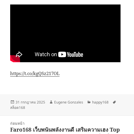
https://t.co/kgQSz217OL
เขียน
ผู้
หมวด
ป้าย
31 กรกฎาคม 2025
Eugene Gonzales
happy168
เมื่อ
เขียน
หมู่
กำกับ
สล็อต168
แนะแนว
ก่อนหน้า
เรื่อง
Faro168 เว็บพนันพลังงานดี เสริมความเฮง Top
เรื่อง