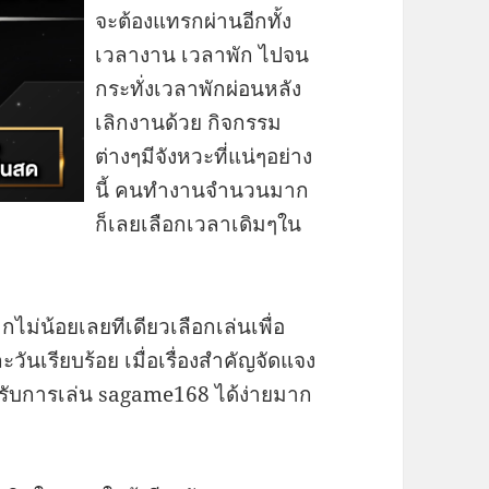
จะต้องแทรกผ่านอีกทั้ง
เวลางาน เวลาพัก ไปจน
กระทั่งเวลาพักผ่อนหลัง
เลิกงานด้วย กิจกรรม
ต่างๆมีจังหวะที่แน่ๆอย่าง
นี้ คนทำงานจำนวนมาก
ก็เลยเลือกเวลาเดิมๆใน
ม่น้อยเลยทีเดียวเลือกเล่นเพื่อ
นเรียบร้อย เมื่อเรื่องสำคัญจัดแจง
หรับการเล่น sagame168 ได้ง่ายมาก