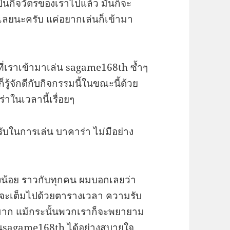
นเป็นกิจวัตรของเราไปแล้ว มันก็จะ
เลยนะครับ แค่อยากเล่นก็เข้ามา
ี่เราเข้ามาเล่น sagame168th ซ้ำๆ
รู้จักดีกับกิจกรรมนี้ในขณะนี้ด้วย
าในเวลานี้เรื่อยๆ
ับในการเล่น บาคาร่า ไม่มีอย่าง
งน้อย ราวกับทุกคน ผมบอกเลยว่า
าจะเต็มไปด้วยตารางเวลา ความรับ
วนมาก แม้กระนั้นพวกเราก็จะพยายาม
น
sagame168th
ได้อย่างสบายใจ