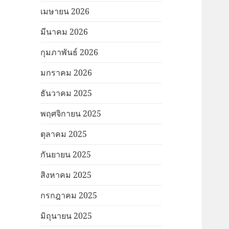
เมษายน 2026
มีนาคม 2026
กุมภาพันธ์ 2026
มกราคม 2026
ธันวาคม 2025
พฤศจิกายน 2025
ตุลาคม 2025
กันยายน 2025
สิงหาคม 2025
กรกฎาคม 2025
มิถุนายน 2025