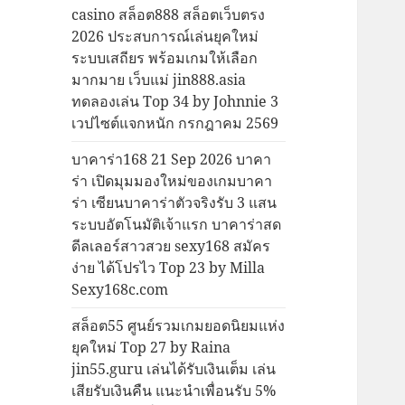
casino สล็อต888 สล็อตเว็บตรง
2026 ประสบการณ์เล่นยุคใหม่
ระบบเสถียร พร้อมเกมให้เลือก
มากมาย เว็บแม่ jin888.asia
ทดลองเล่น Top 34 by Johnnie 3
เวปไซต์แจกหนัก กรกฎาคม 2569
บาคาร่า168 21 Sep 2026 บาคา
ร่า เปิดมุมมองใหม่ของเกมบาคา
ร่า เซียนบาคาร่าตัวจริงรับ 3 แสน
ระบบอัตโนมัติเจ้าแรก บาคาร่าสด
ดีลเลอร์สาวสวย sexy168 สมัคร
ง่าย ได้โปรไว Top 23 by Milla
Sexy168c.com
สล็อต55 ศูนย์รวมเกมยอดนิยมแห่ง
ยุคใหม่ Top 27 by Raina
jin55.guru เล่นได้รับเงินเต็ม เล่น
เสียรับเงินคืน แนะนำเพื่อนรับ 5%