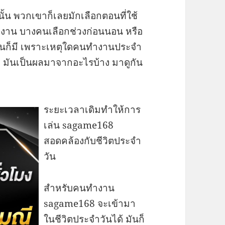
ั้น พวกเขาก็เลยมักเลือกตอนที่ใช้
งาน บางคนเลือกช่วงก่อนนอน หรือ
ั้นก็มี เพราะเหตุใดคนทำงานประจำ
ยๆ มันเป็นผลมาจากอะไรบ้าง มาดูกัน
ระยะเวลาเดิมทำให้การ
เล่น sagame168
สอดคล้องกับชีวิตประจำ
วัน
สำหรับคนทำงาน
sagame168 จะเข้ามา
ในชีวิตประจำวันได้ มันก็