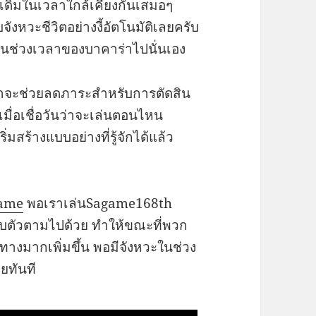
ิ่งเดิมในเวลาใกล้เคียงกันเสมอๆ
จังหวะชีวิตอย่างงี้อัตโนมัติเลยครับ
็นช่วงเวลาของบาคาร่าไปนั่นเอง
จำจะช่วยลดภาระสำหรับการตัดสิน
มื่อเชื่อวันว่าจะเล่นตอนไหน
สร้างแบบอย่างที่รู้จักได้แล้ว
ame
พอเราเล่นSagame168th
ับตัวตามไปด้วย ทำให้ขณะที่พวก
าทางมากเพิ่มขึ้น พอมีจังหวะในช่วง
ยทันที