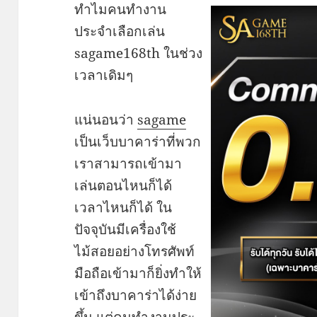
ทำไมคนทำงาน
ประจำเลือกเล่น
sagame168th ในช่วง
เวลาเดิมๆ
แน่นอนว่า
sagame
เป็นเว็บบาคาร่าที่พวก
เราสามารถเข้ามา
เล่นตอนไหนก็ได้
เวลาไหนก็ได้ ใน
ปัจจุบันมีเครื่องใช้
ไม้สอยอย่างโทรศัพท์
มือถือเข้ามาก็ยิ่งทำให้
เข้าถึงบาคาร่าได้ง่าย