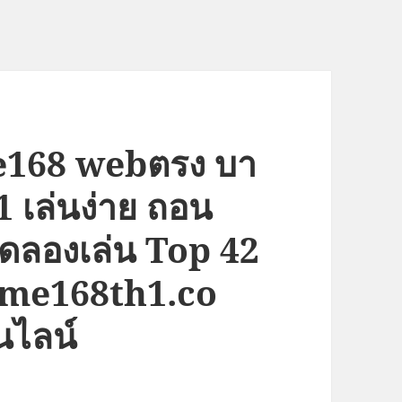
me168 webตรง บา
1 เล่นง่าย ถอน
ทดลองเล่น Top 42
ame168th1.co
นไลน์