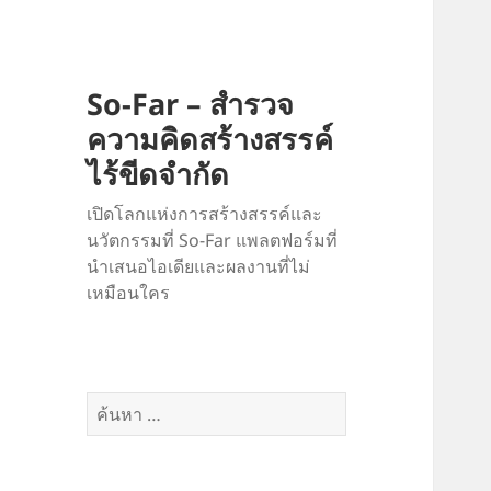
So-Far – สำรวจ
ความคิดสร้างสรรค์
ไร้ขีดจำกัด
เปิดโลกแห่งการสร้างสรรค์และ
นวัตกรรมที่ So-Far แพลตฟอร์มที่
นำเสนอไอเดียและผลงานที่ไม่
เหมือนใคร
ค้นหา
สำหรับ: