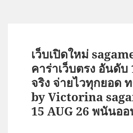
เว็บเปิดใหม่ saga
คาร่าเว็บตรง อันดับ 
จริง จ่ายไวทุกยอด 
by Victorina sag
15 AUG 26 พนันออ