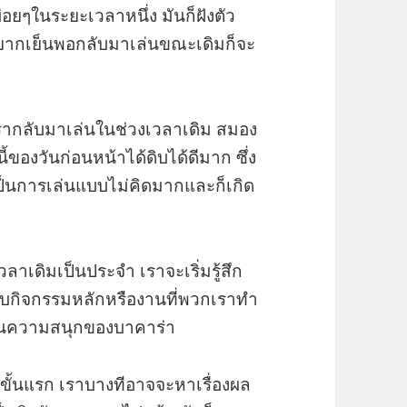
อยๆในระยะเวลาหนึ่ง มันก็ฝังตัว
ม่ยากเย็นพอกลับมาเล่นขณะเดิมก็จะ
กเรากลับมาเล่นในช่วงเวลาเดิม สมอง
ของวันก่อนหน้าได้ดิบได้ดีมาก ซึ่ง
นเป็นการเล่นแบบไม่คิดมากและก็เกิด
าเดิมเป็นประจำ เราจะเริ่มรู้สึก
หลังจบกิจกรรมหลักหรืองานที่พวกเราทำ
เป็นความสนุกของบาคาร่า
นขั้นแรก เราบางทีอาจจะหาเรื่องผล