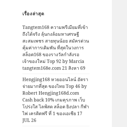
เรื่องล่าสุด
Tangtem168 ความพรีเมียมที่เข้า
ถึงได้จริง ลุ้นกงล้อมหาเศรษฐี
สะสมเพชร สายทุนน้อย สมัครด่วน
คุ้มค่าการเดิมพัน ที่สุดในวงการ
สล็อต168 ของรางวัลกำลังรอ
เจ้าของใหม่ Top 92 by Marcia
tangtem168e.com 21 สิงหา 69
Hengjing168 หวยออนไลน์ อัตรา
จ่ายมากที่สุด ของไทย Top 46 by
Robert Hengjing168d.com
Cash back 10% เกมคุรภาพ เว็บ
โปร่งใส ไลฟ์สด สล็อต ยิงปลา กีฬา
ไพ่ เครดิตฟรี ที่ 1 ของเอเชีย 17
JUL 26