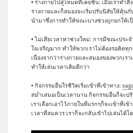
• ร่างกายไปสู่โหมดที่เคยชิน: เมื่อเราทำส
ร่างกายและก็สมองจะเริ่มปรับนิสัยให้คุ้นกับ
นำมาซึ่งการทำให้ขณะบางช่วงถูกยกให้เป
• ไม่เสียเวลาหาช่วงใหม่: การมีขณะประ
ใจเจริญมาก ทำให้พวกเราไม่ต้องรอคิดทุกเ
เนื่องจากว่าร่างกายและสมองของพวกเราเริ่ม
ทำให้เล่นเวลาเดิมดีกว่า
• กิจกรรมอื่นใรชีวิตเริ่มเข้าที่เข้าทาง:
sag
สม่ำเสมอเป็นเวลานาน กิจกรรมอื่นก็จะปร
เราเลือกเอาไว้ภายในทีแรกๆก็จะเข้าที่เข้
เวลาที่สมควร เราก็จะกลับเข้าไปเล่นได้โด