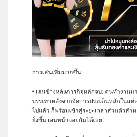
การเล่นเพิ่มมากขึ้น
• เล่นข้างหลังภารกิจหลักจบ: คนทำงานมากไ
บรรเทาหลังจากจัดการประเด็นหลักในแต่ละวั
ไปแล้ว ก็พร้อมเข้าสู่ระยะเวลาส่วนตัวสำ
ยิ่งขึ้น เอนหน้าจอยกันได้เลย!