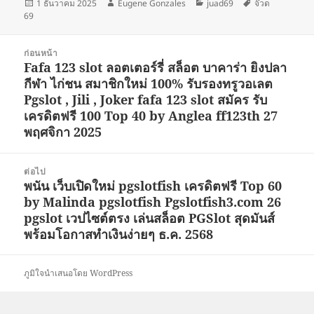
เขียน
ผู้
หมวด
ป้าย
1 ธันวาคม 2025
Eugene Gonzales
juad69
จ๊วด
เมื่อ
เขียน
หมู่
กำกับ
69
แนะแนว
ก่อนหน้า
เรื่อง
Fafa 123 slot ลอตเตอร์รี่ สล็อต บาคาร่า ยิงปลา
เรื่อง
กีฬา ไก่ชน สมาชิกใหม่ 100% รับรองทรูวอเลต
ก่อน
Pgslot , Jili , Joker fafa 123 slot สมัคร รับ
หน้า:
เครดิตฟรี 100 Top 40 by Anglea ff123th 27
พฤศจิกา 2025
ต่อไป
พนัน เว็บเปิดใหม่ pgslotfish เครดิตฟรี Top 60
เรื่อง
by Malinda pgslotfish Pgslotfish3.com 26
ต่อ
pgslot เวปไซต์ตรง เล่นสล็อต PGSlot สุดมันส์
ไป:
พร้อมโอกาสทำเงินง่ายๆ ธ.ค. 2568
ภูมิใจนำเสนอโดย WordPress