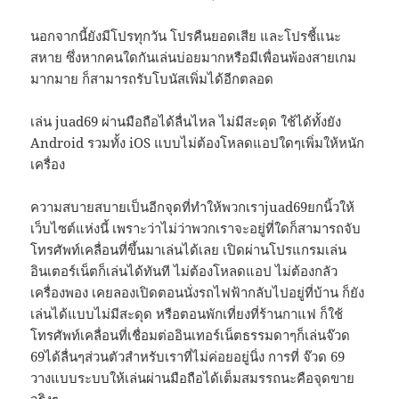
นอกจากนี้ยังมีโปรทุกวัน โปรคืนยอดเสีย และโปรชี้แนะ
สหาย ซึ่งหากคนใดกันเล่นบ่อยมากหรือมีเพื่อนพ้องสายเกม
มากมาย ก็สามารถรับโบนัสเพิ่มได้อีกตลอด
เล่น juad69 ผ่านมือถือได้ลื่นไหล ไม่มีสะดุด ใช้ได้ทั้งยัง
Android รวมทั้ง iOS แบบไม่ต้องโหลดแอปใดๆเพิ่มให้หนัก
เครื่อง
ความสบายสบายเป็นอีกจุดที่ทำให้พวกเราjuad69ยกนิ้วให้
เว็บไซต์แห่งนี้ เพราะว่าไม่ว่าพวกเราจะอยู่ที่ใดก็สามารถจับ
โทรศัพท์เคลื่อนที่ขึ้นมาเล่นได้เลย เปิดผ่านโปรแกรมเล่น
อินเตอร์เน็ตก็เล่นได้ทันที ไม่ต้องโหลดแอป ไม่ต้องกลัว
เครื่องพอง เคยลองเปิดตอนนั่งรถไฟฟ้ากลับไปอยู่ที่บ้าน ก็ยัง
เล่นได้แบบไม่มีสะดุด หรือตอนพักเที่ยงที่ร้านกาแฟ ก็ใช้
โทรศัพท์เคลื่อนที่เชื่อมต่ออินเทอร์เน็ตธรรมดาๆก็เล่นจ๊วด
69ได้ลื่นๆส่วนตัวสำหรับเราที่ไม่ค่อยอยู่นิ่ง การที่ จ๊วด 69
วางแบบระบบให้เล่นผ่านมือถือได้เต็มสมรรถนะคือจุดขาย