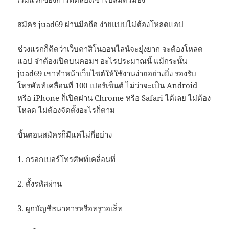
สมัคร juad69 ผ่านมือถือ ง่ายแบบไม่ต้องโหลดแอป
ช่วงแรกก็คิดว่าเว็บคาสิโนออนไลน์จะยุ่งยาก จะต้องโหลด
แอป จำต้องเปิดบนคอมฯ อะไรประมาณนี้ แม้กระนั้น
juad69 เขาทำหน้าเว็บไซต์ให้ใช้งานง่ายอย่างยิ่ง รองรับ
โทรศัพท์เคลื่อนที่ 100 เปอร์เซ็นต์ ไม่ว่าจะเป็น Android
หรือ iPhone ก็เปิดผ่าน Chrome หรือ Safari ได้เลย ไม่ต้อง
โหลด ไม่ต้องจัดตั้งอะไรก็ตาม
ขั้นตอนสมัครก็มีแค่ไม่กี่อย่าง
1. กรอกเบอร์โทรศัพท์เคลื่อนที่
2. ตั้งรหัสผ่าน
3. ผูกบัญชีธนาคารหรือทรูวอเล็ท