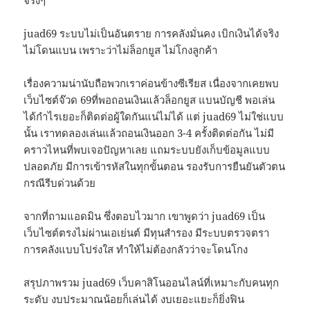
จริงๆ
juad69 ระบบไม่เป็นอันตราย การคลังมั่นคง เบิกเงินได้จริง
ไม่โดนแบน เพราะว่าไม่ล็อกยูส ไม่โกงลูกค้า
เรื่องความน่านับถือพวกเราค่อนข้างซีเรียส เนื่องจากเคยพบ
เว็บไซต์จ๊วด 69ที่พอถอนเงินแล้วล็อกยูส แบนบัญชี พอเล่น
ได้กำไรเยอะก็ติดต่อผู้ใดกันแน่ไม่ได้ แต่ juad69 ไม่ใช่แบบ
นั้น เราทดลองเล่นแล้วถอนเงินออก 3-4 ครั้งติดต่อกัน ไม่มี
คราวไหนที่พบเจอปัญหาเลย แถมระบบยังเก็บข้อมูลแบบ
ปลอดภัย มีการเข้ารหัสในทุกขั้นตอน รองรับการยืนยันตัวตน
กรณีรีบด่วนด้วย
จากที่ถามแอดมิน ซึ่งตอบไวมาก เขาพูดว่า juad69 เป็น
เว็บไซต์ตรงไม่ผ่านเอเย่นต์ มีทุนสำรอง มีระบบตรวจตรา
การคลังแบบโปร่งใส ทำให้ไม่ต้องกลัวว่าจะโดนโกง
สรุปภาพรวม juad69 เว็บคาสิโนออนไลน์ที่เหมาะกับคนทุก
ระดับ งบประมาณน้อยก็เล่นได้ งบเยอะแยะก็ยิ่งฟิน