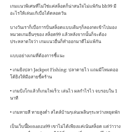
เกมแนวพิเศษที่ไม่ใช่แค่สล็อตก็น่าสนใจไม่แพ้กัน bh99 มี
อะไรให้เล่นแก้เบื่อได้ตลอดวัน
บางวันเราก็เบื่อการปั่นสล็อตแบบเดิมๆก็ลองกดเข้าไปมอง
หมวดเกมอื่นๆของ สล็อต99 แล้วหลังจากนั้นก็จะต้อง
ประหลาดใจว่า เกมแนวอื่นก็ทำออกมาดีไม่แพ้กัน
แบบอย่างเกมที่ต้องการชี้แนะ
• เกมยิงปลา Jackpot Fishing: ปลาตายไว แถมมีโหมดออ
โต้ยิงให้มือสายขี้คร้าน
• เกมบิงโกแล้วก็เกมไพ่เร็ว: เล่นไว ผลกำไรไว จบรอบใน 1
นาที
• เกมทายสี ทายสูงต่ำ สไตล์บ้านๆเล่นเพลินๆระหว่างหยุดพัก
เป็นเว็บนี้bonanza99 เขาไม่ได้เพียงแค่เน้นสล็อต แต่ว่าวาง