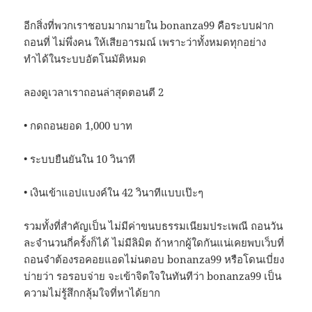
อีกสิ่งที่พวกเราชอบมากมายใน bonanza99 คือระบบฝาก
ถอนที่ ไม่พึ่งคน ให้เสียอารมณ์ เพราะว่าทั้งหมดทุกอย่าง
ทำได้ในระบบอัตโนมัติหมด
ลองดูเวลาเราถอนล่าสุดตอนตี 2
• กดถอนยอด 1,000 บาท
• ระบบยืนยันใน 10 วินาที
• เงินเข้าแอปแบงค์ใน 42 วินาทีแบบเป๊ะๆ
รวมทั้งที่สำคัญเป็น ไม่มีค่าขนบธรรมเนียมประเพณี ถอนวัน
ละจำนวนกี่ครั้งก็ได้ ไม่มีลิมิต ถ้าหากผู้ใดกันแน่เคยพบเว็บที่
ถอนจำต้องรอคอยแอดไม่นตอบ bonanza99 หรือโดนเบี่ยง
บ่ายว่า รอรอบจ่าย จะเข้าจิตใจในทันทีว่า bonanza99 เป็น
ความไม่รู้สึกกลุ้มใจที่หาได้ยาก