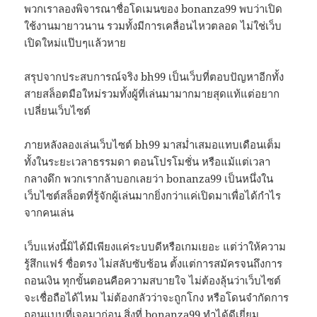
พวกเราลองพิจารณาชื่อโดเมนของ bonanza99 พบว่าเปิด
ใช้งานมายาวนาน รวมทั้งมีการเคลื่อนไหวตลอด ไม่ใช่เว็บ
เปิดใหม่แป๊บๆแล้วหาย
สรุปจากประสบการณ์จริง bh99 เป็นเว็บที่ตอบปัญหาอีกทั้ง
สายสล็อตมือใหม่รวมทั้งผู้ที่เล่นมามากมายสุดแท้แต่อยาก
เปลี่ยนเว็บไซต์
ภายหลังลองเล่นเว็บไซต์ bh99 มาสม่ำเสมอแทบเดือนเต็ม
ทั้งในระยะเวลาธรรมดา ตอนโปรโมชั่น หรือแม้แต่เวลา
กลางดึก พวกเรากล้าบอกเลยว่า bonanza99 เป็นหนึ่งใน
เว็บไซต์สล็อตที่รู้จักผู้เล่นมากยิ่งกว่าแค่เปิดมาเพื่อได้กำไร
จากคนเล่น
เว็บแห่งนี้มิได้มีเพียงแค่ระบบดีหรือเกมเยอะ แต่ว่าให้ความ
รู้สึกแฟร์ ซื่อตรง ไม่สลับซับซ้อน ตั้งแต่การสมัครจนถึงการ
ถอนเงิน ทุกขั้นตอนคือความสบายใจ ไม่ต้องลุ้นว่าเว็บไซต์
จะเชื่อถือได้ไหม ไม่ต้องกลัวว่าจะถูกโกง หรือโดนจำกัดการ
ถอนแบบที่เจอมาก่อน สิ่งที่ bonanza99 ทำได้ดีเยี่ยม