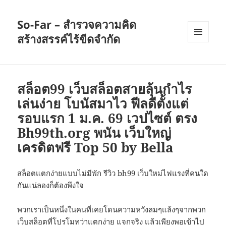
So-Far – สำรวจความคิด
สร้างสรรค์ไร้ขีดจำกัด
เมนู
และวิด
เจ็ต
สล็อต99 เว็บสล็อตสายลุ้นกำไร
เล่นง่าย โบนัสมาไว ฟีลดีตั้งแต่
รอบแรก 1 ม.ค. 69 เวปไซต์ ตรง
Bh99th.org พนัน เว็บใหญ่
เครดิตฟรี Top 50 by Bella
สล็อตแตกง่ายแบบไม่มีพัก รีวิว bh99 เว็บใหม่ไฟแรงที่คนใด
กันแน่ลองก็ต้องพึงใจ
พวกเราเป็นหนึ่งในคนที่เคยโดนความหวังลมๆแล้งๆจากพวก
เว็บสล็อตที่โปรโมทว่าแตกง่าย แจกจริง แล้วเพียงพอเข้าไป