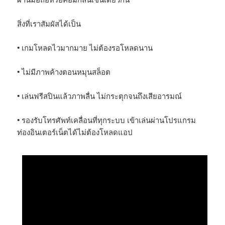
สิ่งที่เราสัมผัสได้เป็น
• เกมโหลดไวมากมาย ไม่ต้องรอโหลดนาน
• ไม่มีภาพค้างตอนหมุนสล็อต
• เล่นฟรีสปินแล้วภาพลื่น ไม่กระตุกจนถึงเสียอารมณ์
• รองรับโทรศัพท์เคลื่อนที่ทุกระบบ เข้าเล่นผ่านโปรแกรม
ท่องอินเตอร์เน็ตได้ไม่ต้องโหลดแอป