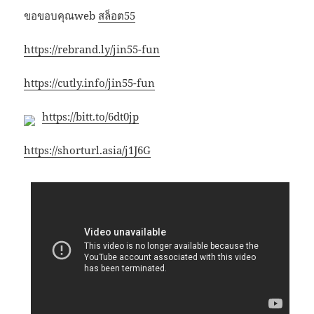
ขอขอบคุณweb
สล็อต55
https://rebrand.ly/jin55-fun
https://cutly.info/jin55-fun
https://bitt.to/6dt0jp
https://shorturl.asia/j1J6G