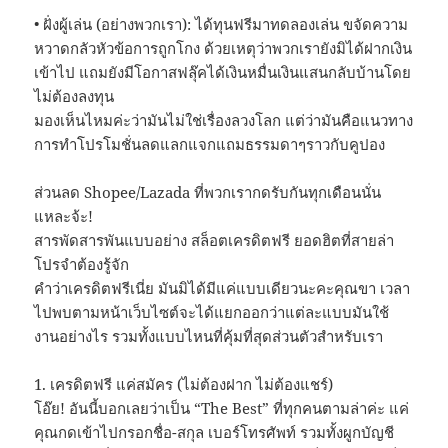
• ฝั่งผู้เล่น (อย่างพวกเรา): ได้ทุนฟรีมาทดลองเล่น ขจัดความ
หวาดกลัวหัวข้อการถูกโกง ด้วยเหตุว่าพวกเรายังมิได้ฝากเงิน
เข้าไป แถมยังมีโอกาสฟลุ๊คได้เงินหมื่นเงินแสนกลับบ้านโดย
ไม่ต้องลงทุน
มองเห็นไหมค่ะว่ามันไม่ใช่เรื่องลวงโลก แต่ว่ามันคือแนวทาง
การทำโปรโมชั่นลดแลกแจกแถมธรรมดาๆราวกับคูปอง
ส่วนลด Shopee/Lazada ที่พวกเรากดรับกันทุกเดือนนั่น
แหละจ้ะ!
สารพัดสารพันแบบอย่าง สล็อตเครดิตฟรี ยอดฮิตที่สายล่า
โปรจำต้องรู้จัก
คำว่าเครดิตฟรีเนี่ย มันมิได้มีแค่แบบเดียวนะคะคุณขา เวลา
ไปพบตามหน้าเว็บไซต์จะได้แยกออกว่าแต่ละแบบมันใช้
งานอย่างไร รวมทั้งแบบไหนที่คุ้มที่สุดส่วนตัวสำหรับเรา
1. เครดิตฟรี แค่สมัคร (ไม่ต้องฝาก ไม่ต้องแชร์)
โอ๊ย! อันนี้บอกเลยว่าเป็น “The Best” ที่ทุกคนตามล่าค่ะ แค่
คุณกดเข้าไปกรอกชื่อ-สกุล เบอร์โทรศัพท์ รวมทั้งผูกบัญชี