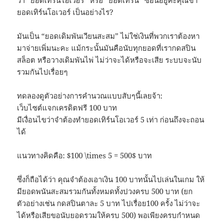
ยอดเทิร์นโอเวอร์ เป็นอย่างไร?
มันเป็น “ยอดเดิมพันเวียนสะสม” ไม่ใช่เงินที่พวกเราต้องหา
มาจ่ายเพิ่มนะคะ แม้กระนั้นมันคือนับทุกยอดที่เรากดสปิน
สล็อต หรือวางเดิมพันไพ่ ไม่ว่าจะได้หรือจะเสีย ระบบจะนับ
รวมกันไปเรื่อยๆ
ทดลองดูตัวอย่างการคำนวณแบบสับๆนี้เลยจ้า:
เว็บไซต์แจกเครดิตฟรี 100 บาท
มีเงื่อนไขว่าจำต้องทำยอดเทิร์นโอเวอร์ 5 เท่า ก่อนถึงจะถอน
ได้
แนวทางคิดคือ: $100 \times 5 = 500$ บาท
ซึ่งก็ถือได้ว่า คุณจำต้องเอาเงิน 100 บาทนั้นไปเล่นในเกม ให้
มียอดพนันสะสมรวมกันทั้งหมดทั้งปวงครบ 500 บาท (ยก
ตัวอย่างเช่น กดสปินตาละ 5 บาท ไปเรื่อย100 ครั้ง ไม่ว่าจะ
ได้หรือเสียขอนับยอดรวมให้ครบ 500) พอเพียงครบกำหนด