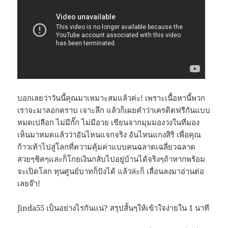
บอกเลยว่าวันนี้คุณมาเหมาะสมแล้วค่ะ! เพราะเนื้อหานี้พวก
เราจะมาลอกคราบ เจาะลึก แล้วก็เผยคำว่าเครดิตฟรีกันแบบ
หมดเปลือก ไม่มีกั๊ก ไม่มีอวย เขียนจากมุมมองวงในที่มอง
เห็นมาหมดแล้วว่าอันไหนแจกจริง อันไหนแกงสิริ เพื่อคุณ
ก้าวเท้าไปสู่โลกที่ความคุ้มค่าแบบคนฉลาดเฉลี่ยวฉลาด
สวยๆชิคๆและก็โกยเงินกลับไปอยู่บ้านได้จริงๆถ้าหากพร้อม
จะเปิดโลก ทุนศูนย์บาทก็ปังได้ แล้วล่ะก็ เลื่อนลงมาอ่านต่อ
เลยจ๊า!
Jinda55 เป็นอย่างไรกันแน่? สรุปสั้นๆให้เข้าใจง่ายใน 1 นาที