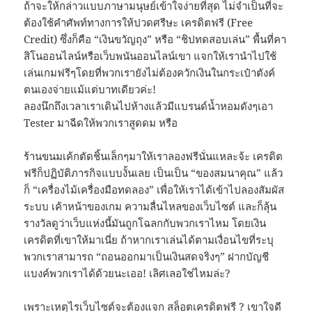
ถ้าจะให้กล่าวแบบภาษามนุษย์เข้าใจง่ายที่สุด ไม่จำเป็นที่จะ
ต้องใช้คำศัพท์ทางการให้ปวดศรีษะ เครดิตฟรี (Free
Credit) ซึ่งก็คือ “เงินขวัญถุง” หรือ “ชิปทดสอบเล่น” พื้นที่คา
สิโนออนไลน์หรือเว็บพนันออนไลน์เขา แจกให้เรานำไปใช้
เล่นเกมฟรีๆโดยที่พวกเรายังไม่ต้องควักเงินในกระเป๋าตังค์
ตนเองจ่ายแม้แต่บาทเดียวค่ะ!
ลองนึกถึงเวลาเราเดินไปห้างแล้วมีแบรนด์น้ำหอมดังๆเอา
Tester มาฉีดให้พวกเราสูดดม หรือ
ร้านขนมเค้กตัดชิ้นเล็กๆมาให้เราลองฟรีนั่นแหละจ้ะ เครดิต
ฟรีก็ปฏิบัติภารกิจแบบงั้นเลย เป็นเป็น “ของสมนาคุณ” แล้ว
ก็ “เครื่องไม้เครื่องมือทดลอง” เพื่อให้เราได้เข้าไปลองสัมผัส
ระบบ เค้าหน้าของเกม ความลื่นไหลของเว็บไซต์ และก็ลุ้น
รางวัลดูว่าเว็บแห่งนี้มันถูกโฉลกกับพวกเราไหม โดยเงิน
เครดิตที่เขาให้มาเนี่ย ถ้าหากเราเล่นได้ตามเงื่อนไขที่ระบุ
พวกเราสามารถ “ถอนออกมาเป็นเงินสดจริงๆ” ฝากบัญชี
แบงค์พวกเราได้ด้วยนะเออ! เลิศเลอใช่ไหมล่ะ?
เพราะเหตุไรเว็บไซต์จะต้องแจก สล็อตเครดิตฟรี ? เขาใจดี