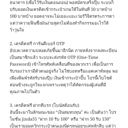
ธนาคาร (เพื่อไว้รับเงินตอนถอน) พอสมัครเสร็จปุ๊บ ระบบก็
ปรับยอดเงินเครดิตเข้ากระเป๋าเกมให้ในทันที 50 บาทบ้าง
100 บาทบ้าง ยอดอาจจะไม่เยอะแยะเว่อร์วิจิตรตระการตา
แต่ว่าความฟินซึ่งมันง่ายสุดๆไม่ต้องทำกิจกรรมอะไรให้
ว้าวุ่นใจ
2. เครดิตฟรี การันตีเบอร์ OTP
อัปเลเวลความปลอดภัยขึ้นมาอีกนิด ภายหลังจากลงทะเบียน
เป็นสมาชิกแล้ว ระบบจะส่งรหัส OTP (One-Time
Password) เข้าโทรศัพท์เคลื่อนที่ของพวกเรา เพื่อเป็นการ
รับรองว่าเรามีตัวตนอยู่จริง ไม่ใช่บอทหรือแอคเคาท์หลุม พอ
เพียงพิมพ์รหัสรับรองปุ๊บ เงินเข้ากระเป๋าปั๊บ โปรนี้เว็บไซต์
ค่อนข้างจะถูกใจแจกเพราะเหตุว่าได้คัดกรองผู้เล่นที่มี
คุณภาพไปในตัว
3. เครดิตฟรี ฝากทีแรก (โบนัสต้อนรับ)
อันนี้จะมาในลักษณะของ “เงินสมทบทุน” ค่ะ เป็นต้นว่า โปร
โมชั่น jinda55 “ฝาก 10 รับ 100” หรือ “ฝาก 50 รับ 150”
เป็นเรายอมควักกระเป๋าตนเองนิดๆหน่อยๆแค่หลักสิบ แต่ว่า