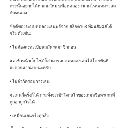
กระนั้นอยากได้หาเกมใหม่ๆเพื่อทดลองว่าเกมไหนเหมาะสม
กับตนเอง
ข้อดีของระบบทดลองเล่นฟรีจาก สล็อต168 ที่ผมสัมผัสได้
จริง ดังเช่น:
• ไม่ต้องลงทะเบียนสมัครสมาชิกก่อน
แค่เข้าหน้าเว็บไซต์ก็สามารถกดทดลองเล่นได้โดยทันที
สะดวกมากมายนะครับ
• ไม่จำกัดรอบการเล่น
จะเล่นกี่ครั้งก็ได้ กระทั่งจะเข้าใจกลไกของเกมหรือหาเกมที่
ถูกอกถูกใจได้
• เหมือนเล่นจริงทุกสิ่ง