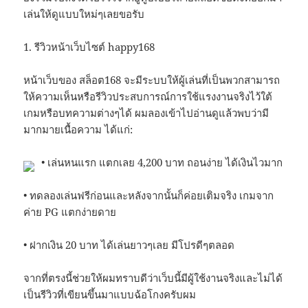
เล่นให้ดูแบบใหม่ๆเลยขอรับ
1. รีวิวหน้าเว็บไซต์ happy168
หน้าเว็บของ สล็อต168 จะมีระบบให้ผู้เล่นที่เป็นพวกสามารถ
ให้ความเห็นหรือรีวิวประสบการณ์การใช้แรงงานจริงไว้ใต้
เกมหรือบทความต่างๆได้ ผมลองเข้าไปอ่านดูแล้วพบว่ามี
มากมายเนื้อความ ได้แก่:
• เล่นหนแรก แตกเลย 4,200 บาท ถอนง่าย ได้เงินไวมาก
• ทดลองเล่นฟรีก่อนและหลังจากนั้นก็ค่อยเติมจริง เกมจาก
ค่าย PG แตกง่ายดาย
• ฝากเงิน 20 บาท ได้เล่นยาวๆเลย มีโปรดีๆตลอด
จากที่ตรงนี้ช่วยให้ผมทราบดีว่าเว็บนี้มีผู้ใช้งานจริงและไม่ได้
เป็นรีวิวที่เขียนขึ้นมาแบบฉ้อโกงครับผม