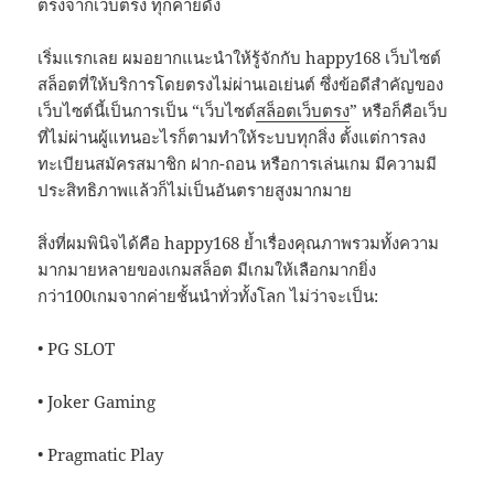
ตรงจากเว็บตรง ทุกค่ายดัง
เริ่มแรกเลย ผมอยากแนะนำให้รู้จักกับ happy168 เว็บไซต์
สล็อตที่ให้บริการโดยตรงไม่ผ่านเอเย่นต์ ซึ่งข้อดีสำคัญของ
เว็บไซต์นี้เป็นการเป็น “เว็บไซต์
สล็อตเว็บตรง
” หรือก็คือเว็บ
ที่ไม่ผ่านผู้แทนอะไรก็ตามทำให้ระบบทุกสิ่ง ตั้งแต่การลง
ทะเบียนสมัครสมาชิก ฝาก-ถอน หรือการเล่นเกม มีความมี
ประสิทธิภาพแล้วก็ไม่เป็นอันตรายสูงมากมาย
สิ่งที่ผมพินิจได้คือ happy168 ย้ำเรื่องคุณภาพรวมทั้งความ
มากมายหลายของเกมสล็อต มีเกมให้เลือกมากยิ่ง
กว่า100เกมจากค่ายชั้นนำทั่วทั้งโลก ไม่ว่าจะเป็น:
• PG SLOT
• Joker Gaming
• Pragmatic Play