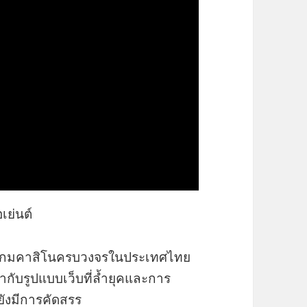
เย่นต์
ิการเกมคาสิโนครบวงจรในประเทศไทย
ากับรูปแบบเว็บที่ล้ำยุคและการ
ยังมีการคัดสรร