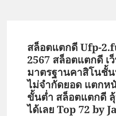
สล็อตแตกดี Ufp-2
2567 สล็อตแตกดี เว
มาตรฐานคาสิโนชั้น
ไม่จำกัดยอด แตกหนัก
ขั้นต่ำ สล็อตแตกดี ล
ได้เลย Top 72 by J