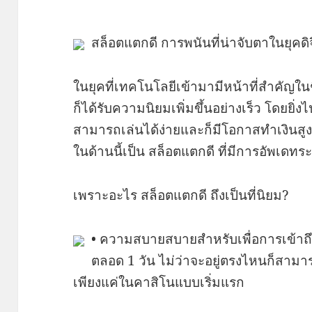
สล็อตแตกดี การพนันที่น่าจับตาในยุคดิจ
ในยุคที่เทคโนโลยีเข้ามามีหน้าที่สำคัญใ
ก็ได้รับความนิยมเพิ่มขึ้นอย่างเร็ว โดยยิ่
สามารถเล่นได้ง่ายและก็มีโอกาสทำเงินสูง 
ในด้านนี้เป็น สล็อตแตกดี ที่มีการอัพเด
เพราะอะไร สล็อตแตกดี ถึงเป็นที่นิยม?
• ความสบายสบายสำหรับเพื่อการเข้าถึง
ตลอด 1 วัน ไม่ว่าจะอยู่ตรงไหนก็สามาร
เพียงแค่ในคาสิโนแบบเริ่มแรก