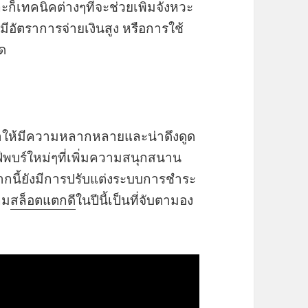
ก็เทคนิคต่างๆที่จะช่วยเพิ่มจังหวะ
ีอัตราการจ่ายเงินสูง หรือการใช้
ุด
าให้มีความหลากหลายและน่าดึงดูด
ฟีพบร์ใหม่ๆที่เพิ่มความสนุกสนาน
อจากนี้ยังมีการปรับแต่งระบบการชำระ
กม
สล็อตแตกดี
ในปีนี้เป็นที่จับตามอง