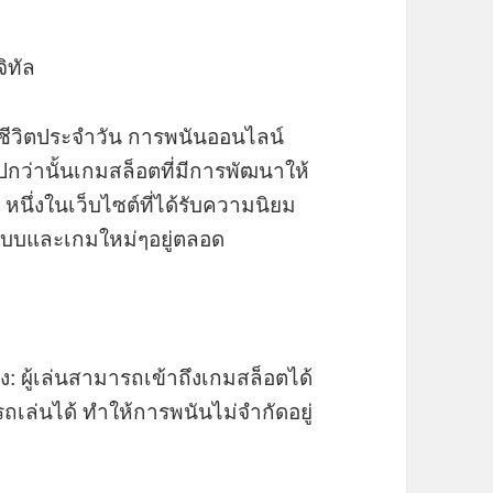
ิทัล
นชีวิตประจำวัน การพนันออนไลน์
งไปกว่านั้นเกมสล็อตที่มีการพัฒนาให้
หนึ่งในเว็บไซต์ที่ได้รับความนิยม
ทระบบและเกมใหม่ๆอยู่ตลอด
: ผู้เล่นสามารถเข้าถึงเกมสล็อตได้
ถเล่นได้ ทำให้การพนันไม่จำกัดอยู่