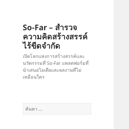
So-Far – สำรวจ
ความคิดสร้างสรรค์
ไร้ขีดจำกัด
เปิดโลกแห่งการสร้างสรรค์และ
นวัตกรรมที่ So-Far แพลตฟอร์มที่
นำเสนอไอเดียและผลงานที่ไม่
เหมือนใคร
ค้นหา
สำหรับ: