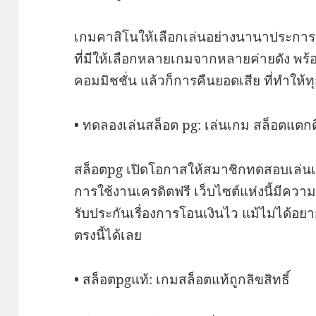
เกมคาสิโนให้เลือกเล่นอย่างนานาประการ 
ที่มีให้เลือกหลายเกมจากหลายค่ายดัง พร้
คอมมิชชั่น แล้วก็การคืนยอดเสีย ที่ทำให้ท
• ทดลองเล่นสล็อต pg: เล่นเกม สล็อตแตกดี 
สล็อตpg เปิดโอกาสให้สมาชิกทดสอบเล่นเก
การใช้งานเครดิตฟรี เว็บไซต์แห่งนี้มีความ
รับประกันเรื่องการโอนเงินไว แม้ไม่ได้
ตรงนี้ได้เลย
• สล็อตpgแท้: เกมสล็อตแท้ถูกลิขสิทธิ์