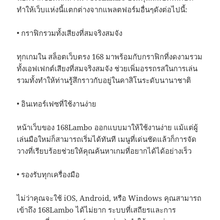
ทำให้เว็บแห่งนี้แตกต่างจากแพลตฟอร์มอื่นๆดังต่อไปนี้:
• กราฟิกรวมทั้งเสียงที่สมจริงสมจัง
ทุกเกมใน สล็อตเว็บตรง 168 มาพร้อมกับกราฟิกที่งดงามรวม
ทั้งเอฟเฟกต์เสียงที่สมจริงสมจัง ช่วยเพิ่มอรรถรสในการเล่น
รวมทั้งทำให้ท่านรู้สึกราวกับอยู่ในคาสิโนระดับนานาชาติ
• อินเทอร์เฟซที่ใช้งานง่าย
หน้าเว็บของ 168Lambo ออกแบบมาให้ใช้งานง่าย แม้แต่ผู้
เล่นมือใหม่ก็สามารถเริ่มได้ทันที เมนูที่เด่นชัดแล้วก็การจัด
วางที่เรียบร้อยช่วยให้คุณค้นหาเกมที่อยากได้ได้อย่างเร็ว
• รองรับทุกเครื่องมือ
ไม่ว่าคุณจะใช้ iOS, Android, หรือ Windows คุณสามารถ
เข้าถึง 168Lambo ได้ไม่ยาก ระบบที่เสถียรและการ