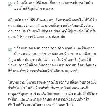
สล็อตเว็บตรง 168 ยอดเยี่ยมประสบการณ์การเดิมพัน
ออนไลน์ที่คุณไม่ควรพลาด
สล็อตเว็บตรง 168 เป็นแพลตฟอร์มการพนันออนไลน์ที่ได้รับ
ความนิยมอย่างมากในแวดวงสล็อตออนไลน์ของเมืองไทย
ด้วยการเป็น เว็บตรงไม่ผ่านเอเย่นต์ ทำให้ผู้เล่นเชื่อมั่นได้ใน
ความโปร่งสบายใสและความปลอดภัย
พร้อมเสนอประสบการณ์การเล่นที่นำสมัยและก็สะดวก
ด้วยเกมสล็อตมากยิ่งกว่า 500 เกมที่วางแบบมาเพื่อตอบ
ปัญหานักพนันทุกระดับ ไม่ว่าจะเป็นมือใหม่หรือผู้เล่นที่มี
ประสบการณ์ สล็อตเว็บตรง 168 ยืนยันความเพลิดเพลินและ
ก็จังหวะสำหรับการทำเงินเมื่อใดก็ตามหมุนวงล้อ
ในบทความนี้ พวกเราจะพาคุณไปรู้จักกับ สล็อตเว็บตรง 168
ว่าทำไมถึงเป็นตัวเลือกลำดับต้นๆของนักเดิมพัน และก็
เหตุผลที่คุณควรเข้ามาสัมผัสประสบการณ์การเล่นที่ไม่มีใคร
เหมือน และแนะนำคุณลักษณะเด่นรวมทั้งระบบที่ทำให้
เว็บไซต์นี้โดดเด่นในแวดวงคาสิโนออนไลน์