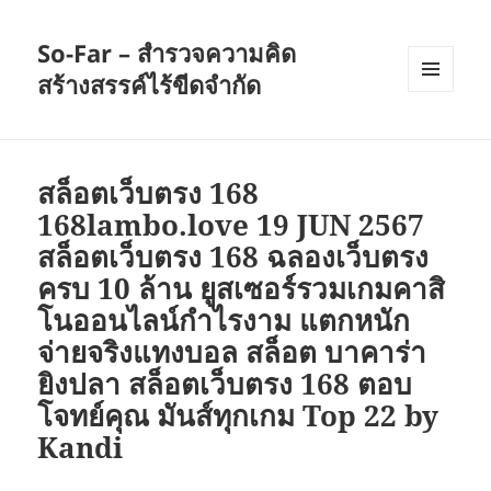
So-Far – สำรวจความคิด
สร้างสรรค์ไร้ขีดจำกัด
เมนู
และวิด
เจ็ต
สล็อตเว็บตรง 168
168lambo.love 19 JUN 2567
สล็อตเว็บตรง 168 ฉลองเว็บตรง
ครบ 10 ล้าน ยูสเซอร์รวมเกมคาสิ
โนออนไลน์กำไรงาม แตกหนัก
จ่ายจริงแทงบอล สล็อต บาคาร่า
ยิงปลา สล็อตเว็บตรง 168 ตอบ
โจทย์คุณ มันส์ทุกเกม Top 22 by
Kandi