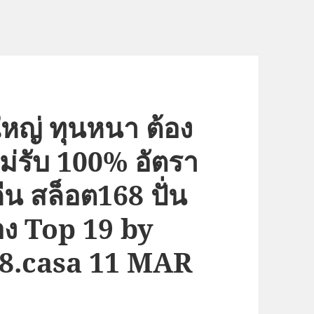
ใหญ่ ทุนหนา ต้อง
ม่รับ 100% อัตรา
คืน สล็อต168 ปั่น
รื่อง Top 19 by
8.casa 11 MAR