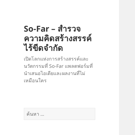
So-Far – สำรวจ
ความคิดสร้างสรรค์
ไร้ขีดจำกัด
เปิดโลกแห่งการสร้างสรรค์และ
นวัตกรรมที่ So-Far แพลตฟอร์มที่
นำเสนอไอเดียและผลงานที่ไม่
เหมือนใคร
ค้นหา
สำหรับ: