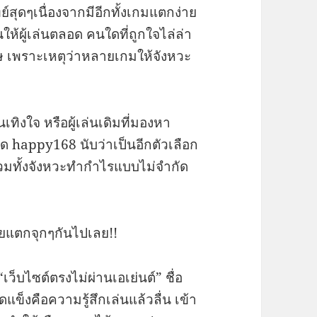
สุดๆเนื่องจากมีอีกทั้งเกมแตกง่าย
นให้ผู้เล่นตลอด คนใดที่ถูกใจไล่ล่า
ศษ เพราะเหตุว่าหลายเกมให้จังหวะ
นเทิงใจ หรือผู้เล่นเดิมที่มองหา
ุด happy168 นับว่าเป็นอีกตัวเลือก
บ รวมทั้งจังหวะทำกำไรแบบไม่จำกัด
อยแตกจุกๆกันไปเลย!!
ว็บไซต์ตรงไม่ผ่านเอเย่นต์” ชื่อ
แข็งคือความรู้สึกเล่นแล้วลื่น เข้า