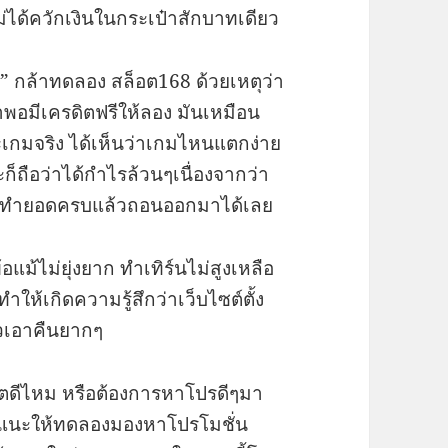
ไม่ได้ควักเงินในกระเป๋าสักบาทเดียว
หม่” กล้าทดลอง สล็อต168 ด้วยเหตุว่า
่าพอมีเครดิตฟรีให้ลอง มันเหมือน
เกมจริง ได้เห็นว่าเกมไหนแตกง่าย
ก็ถือว่าได้กำไรล้วนๆเนื่องจากว่า
ดีก็ทำยอดครบแล้วถอนออกมาได้เลย
แม้ไม่ยุ่งยาก ทำเทิร์นไม่สูงเหลือ
ำให้เกิดความรู้สึกว่าเว็บไซต์ตั้ง
ล้วเอาคืนยากๆ
็อตดีไหม หรือต้องการหาโปรดีๆมา
สนอแนะให้ทดลองมองหาโปรโมชั่น