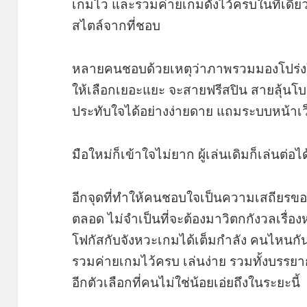
เกมไว และรวมค่ายเกมดังไว้ครบในที่เดี
สไตล์จากที่ชอบ
หลายคนชอบด้วยเหตุว่าภาพรวมมองโปร่งใส
ให้เลือกเยอะแยะ จะสายฟรีสปิน สายลุ้นโบ
ประทับใจได้อย่างง่ายดาย แถมระบบหน้าเว
มือใหม่ก็เข้าใจไม่ยาก ผู้เล่นเดิมก็เล่นต่อ
อีกจุดที่ทำให้คนชอบใจเป็นความเสถียรขอ
ตลอด ไม่จำเป็นที่จะต้องมาวิตกกังวลเรื่อ
โฟกัสกับจังหวะเกมได้เต็มกำลัง คนไหนกัน
รวมค่ายเกมไว้ครบ เล่นง่าย รวมทั้งบรรยา
อีกตัวเลือกที่คนไม่ใช่น้อยเอ่ยถึงในระยะนี้