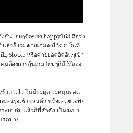
ยถึงกันบ่อยๆชื่อของ happy168 ถือว่า
 แล้วก็รวมค่ายเกมดังไว้ครบในที่
ili, Slotxo หรือค่ายยอดฮิตอื่นๆเข้า
ไหนต้องการลุ้นเกมใหม่ๆก็มีให้ลอง
น เข้าเกมไว ไม่มีสะดุด จะหมุนตอน
เล่นรุ่งเช้า เล่นดึก หรือเล่นช่วงพัก
ัวระบบล่ม แล้วก็ที่สำคัญเป็นระบบ
กมากมาย