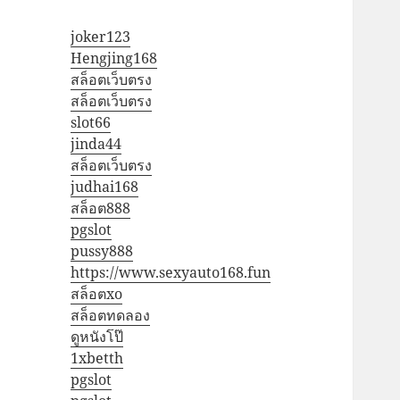
joker123
Hengjing168
สล็อตเว็บตรง
สล็อตเว็บตรง
slot66
jinda44
สล็อตเว็บตรง
judhai168
สล็อต888
pgslot
pussy888
https://www.sexyauto168.fun
สล็อตxo
สล็อตทดลอง
ดูหนังโป๊
1xbetth
pgslot