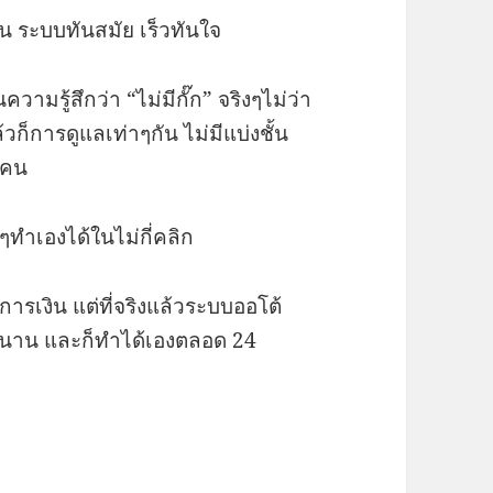
ถอน ระบบทันสมัย เร็วทันใจ
ความรู้สึกว่า “ไม่มีกั๊ก” จริงๆไม่ว่า
้วก็การดูแลเท่าๆกัน ไม่มีแบ่งชั้น
ุกคน
ๆทำเองได้ในไม่กี่คลิก
องการเงิน แต่ที่จริงแล้วระบบออโต้
ม่นาน และก็ทำได้เองตลอด 24