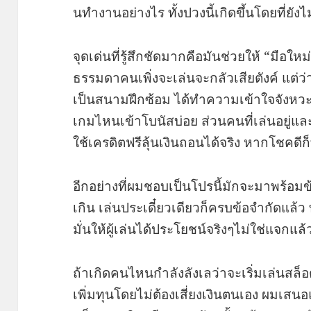
นทำงานอย่างไร ทั้งปวงนี้เกิดขึ้นโดยที่ยัง
จุดเด่นที่รู้สึกชัดมากคือมันช่วยให้ “มือใ
ธรรมดาคนเพิ่งจะเล่นจะกลัวเสียตังค์ แต่ว
เป็นสนามฝึกซ้อม ได้ทำความเข้าใจจังหวะ
เกมไหนเข้าโบนัสบ่อย ส่วนคนที่เล่นอยู่และ
ใช้เครดิตฟรีลุ้นเงินถอนได้จริง หากโชค
อีกอย่างที่ผมชอบเป็นโปรนี้มักจะมาพร้อมข้อ
เกิน เล่นประเดี๋ยวเดียวก็ครบข้อจำกัดแล้ว ท
มั่นให้ผู้เล่นได้ประโยชน์จริงๆไม่ใช่แจกแ
ถ้าเกิดคนไหนกำลังลังเลว่าจะเริ่มเล่นสล
เพิ่มทุนโดยไม่ต้องเสี่ยงเงินตนเอง ผมเ