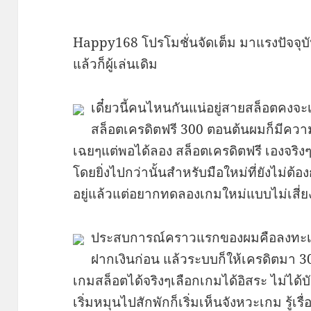
Happy168 โปรโมชั่นจัดเต็ม มาแรงปัจจุบัน
แล้วก็ผู้เล่นเดิม
เดี๋ยวนี้คนไหนกันแน่อยู่สายสล็อตคงจะเ
สล็อตเครดิตฟรี 300 ตอนต้นผมก็มีความ
เฉยๆแต่พอได้ลอง สล็อตเครดิตฟรี เองจริงๆจ
โดยยิ่งไปกว่านั้นสำหรับมือใหม่ที่ยังไม่ต้อ
อยู่แล้วแต่อยากทดลองเกมใหม่แบบไม่เสี่ย
ประสบการณ์คราวแรกของผมคือลงทะเบี
ฝากเงินก่อน แล้วระบบก็ให้เครดิตมา
เกมสล็อตได้จริงๆเลือกเกมได้อิสระ ไม่ได้
เริ่มหมุนไปสักพักก็เริ่มเห็นจังหวะเกม รู้เร