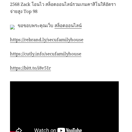
2568 Zack โอนไว สล็อตออนไลน์รวมเกมคาสิโนให้อัตรา
จ่ายสูง Top 98
ขอขอบพระคุณเว็บ
สล็อตออนไลน์
https://rebrand.ly/secufamilyhouse
https://cutly.info/secufamilyhouse
https://bitt.to/i8v51r