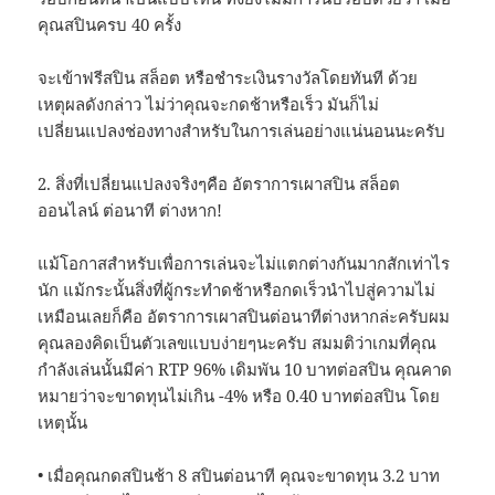
คุณสปินครบ 40 ครั้ง
จะเข้าฟรีสปิน สล็อต หรือชำระเงินรางวัลโดยทันที ด้วย
เหตุผลดังกล่าว ไม่ว่าคุณจะกดช้าหรือเร็ว มันก็ไม่
เปลี่ยนแปลงช่องทางสำหรับในการเล่นอย่างแน่นอนนะครับ
2. สิ่งที่เปลี่ยนแปลงจริงๆคือ อัตราการเผาสปิน สล็อต
ออนไลน์ ต่อนาที ต่างหาก!
แม้โอกาสสำหรับเพื่อการเล่นจะไม่แตกต่างกันมากสักเท่าไร
นัก แม้กระนั้นสิ่งที่ผู้กระทำดช้าหรือกดเร็วนำไปสู่ความไม่
เหมือนเลยก็คือ อัตราการเผาสปินต่อนาทีต่างหากล่ะครับผม
คุณลองคิดเป็นตัวเลขแบบง่ายๆนะครับ สมมติว่าเกมที่คุณ
กำลังเล่นนั้นมีค่า RTP 96% เดิมพัน 10 บาทต่อสปิน คุณคาด
หมายว่าจะขาดทุนไม่เกิน -4% หรือ 0.40 บาทต่อสปิน โดย
เหตุนั้น
• เมื่อคุณกดสปินช้า 8 สปินต่อนาที คุณจะขาดทุน 3.2 บาท