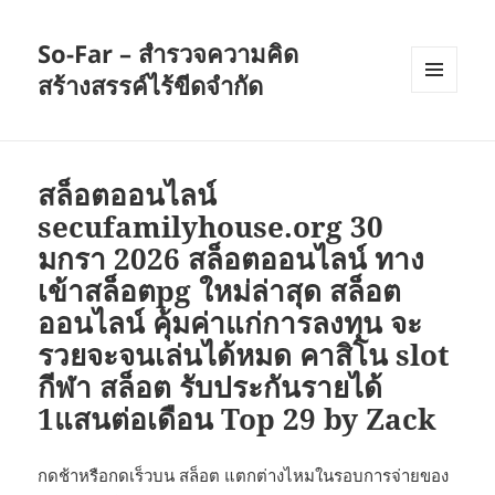
So-Far – สำรวจความคิด
สร้างสรรค์ไร้ขีดจำกัด
เมนู
และวิด
เจ็ต
สล็อตออนไลน์
secufamilyhouse.org 30
มกรา 2026 สล็อตออนไลน์ ทาง
เข้าสล็อตpg ใหม่ล่าสุด สล็อต
ออนไลน์ คุ้มค่าแก่การลงทุน จะ
รวยจะจนเล่นได้หมด คาสิโน slot
กีฬา สล็อต รับประกันรายได้
1แสนต่อเดือน Top 29 by Zack
กดช้าหรือกดเร็วบน สล็อต แตกต่างไหมในรอบการจ่ายของ