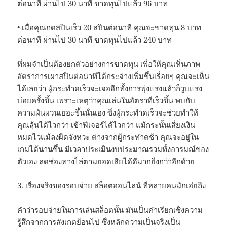
ต่อนาที ผ่านไป 30 นาที ขาดทุนไปแล้ว 96 บาท
• เมื่อคุณกดสปินเร็ว 20 สปินต่อนาที คุณจะขาดทุน 8 บาท
ต่อนาที ผ่านไป 30 นาที ขาดทุนไปแล้ว 240 บาท
ที่ผมจำเป็นต้องยกตัวอย่างการขาดทุน เพื่อให้คุณเห็นภาพ
อัตราการเผาสปินต่อนาทีได้กระจ่างเพิ่มขึ้นเรื่อยๆ คุณจะเห็น
ได้เลยว่า ผู้กระทำดเร็วจะเจออีกทั้งการพุ่งแรงแล้วก็วูบแรง
บ่อยครั้งขึ้น เพราะเหตุว่าคุณเล่นในอัตราที่เร็วขึ้น พบกับ
ความผันผวนเยอะขึ้นนั่นเอง ซึ่งผู้กระทำดเร็วจะช่วยทำให้
คุณลุ้นได้ไวกว่า เข้าฟีเจอร์ได้ไวกว่า แม้กระนั้นเสี่ยงเงิน
หมดไวแม้ลงผิดจังหวะ ต่างจากผู้กระทำดช้า คุณจะอยู่ใน
เกมได้นานขึ้น มีเวลาประเมินงบประมาณรวมทั้งอารมณ์ของ
ตัวเอง ลดช่องทางไล่ตามยอดเสียได้ดีมากยิ่งกว่าอีกด้วย
3. เรื่องจริงของรอบจ่าย สล็อตออนไลน์ ที่หลายคนมักเอ๋ยถึง
คำว่ารอบจ่ายในการเล่นสล็อตนั้น มันเป็นคำเรียกเชิงความ
รู้สึกจากการสังเกตย้อนไป ซึ่งหลักความเป็นจริงเป็น