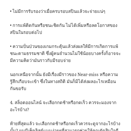
• ไม่มีการรับรองว่าเมื่อครบรอบสปินแล้วจะจ่ายแน่ๆ
• การแพ้ติดกันหรือชนะชิดกัน ไม่ได้เพิ่มหรือลดโอกาสของ
สปินในรอบต่อไป
• ความปั่นป่วนของเกมกระตุ้นแล้วส่งผลให้มีการเกิดการแพ้
ชนะตามธรรมชาติ ซึ่งผู้คนจำนวนไม่ใช้น้อยบางครั้งก็อาจจะ
มีความคิดว่ามันราวกับมีรอบจ่าย
นอกเหนือจากนั้น ยังมีเรื่องมีราวของ Near-miss หรือความ
รู้สึกเกือบจะเข้า ซึ่งในทางสถิติ มันก็มิได้ส่งผลอะไรเหมือน
กันขอรับ
4. สล็อตออนไลน์ จะเลือกกดช้าหรือกดเร็ว ควรจะมองจาก
อะไรบ้าง?
ท้ายที่สุดแล้ว จะเลือกกดช้าหรือกดเร็วควรจะดูจากอะไรบ้าง
นั้น? ผมมีเช็คลิสต์แบบง่ายๆที่สามารถช่วยให้คุณตัดสินใจดี