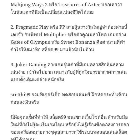
Mahjong Ways 2 หรือ Treasures of Aztec บอกเลยว่า
โบนัสแตกทีนึงเป็นเปลี่ยนแปลงชีวิตได้เลย
2. Pragmatic Play หรือ PP สายลุ้นรางวัลใหญ่จำต้องค่ายนี้
เลยจ๊า กับฟีพบร์ Multiplier หรือตัวคูณมหาโหด เกมอย่าง
Gates of Olympus หรือ Sweet Bonanza คือตำนานที่ทำ
กำไรให้สมาชิก สล็อต99 มาแล้วนับไม่ถ้วน
3. Joker Gaming ค่ายเกมรุ่นเก๋าที่มีเกมคลาสสิกล้นหลาม
เล่นง่าย เข้าใจไม่ยาก เหมาะกับผู้ที่ถูกใจบรรยากาศการเล่น
แบบดั้งเดิมแต่จ่ายหนักจริง
sretthi99 รวมฟีเจอร์เด็ด ทดสอบเล่นฟรี ฝึกหัดกระทั่งเซียน
ก่อนลงเงินจริง
นี่คือจุดแข็งที่ทำให้ สล็อต99 ชนะขาดเว็บไซต์อื่น สำหรับมือ
ใหม่ที่ยังไม่รู้จะเริ่มเกมไหน หรือยังไม่รู้เรื่องข้อตกลงการออก
ของเครื่องหมายต่างๆคุณสามารถใช้ระบบทดสอบเล่นสล็อต
ฟรีได้ทุกเกม