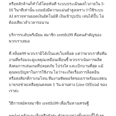
หรือหลักล้านก็ทำได้โดยทันที ระบบประเมินผลไวภายใน 5-
10 วินาทีเท่านั้น แถมยังมีความแม่นยำสูงเพราะว่าใช้ระบบ
AI ตรวจทานยอดเงินอัตโนมัติ เงินเข้าปุบปับ เล่นได้ปั๊บ ไม่
ต้องเสียเวล่ำเวลารอนาน
บริการระดับพรีเมียม สมาชิก sretthi99 คือคนสำคัญของ
พวกเราเสมอ
ที่ สล็อต99 พวกเรามิได้เป็นแค่เว็บสล็อต แต่ว่าพวกเราคือทีม
งานที่พร้อมจะดูแลคุณเหมือนเพื่อนซี้ พวกเราเน้นการผลิต
สังคมการเล่นเกมที่ปลอดภัย โปร่งใส และเบิกบานที่สุด แม้
คุณพบปัญหาในการใช้งาน ไม่ว่าจะเกิดเรื่องการล็อคอิน
หรือสงสัยกติกาเกมไหน ทีมงานซัพพอร์ตของเราพร้อมแสตน
บายรอช่วยเหลือคุณตลอด 1 วัน ผ่านทาง Line Official ของ
เราค่ะ
วิธีการสมัครสมาชิก sretthi99 เพื่อเริ่มทางเศรษฐี
pgslot
พร้อมจะเริ่มหรือยังค่ะ ทำตามอย่างขั้นตอนนี้ได้เลย