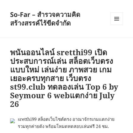
So-Far – สำรวจความคิด
สร้างสรรค์ไร้ขีดจำกัด
เมนู
และวิด
เจ็ต
พนันออนไลน์ sretthi99 เปิด
ประสบการณ์เล่น สล็อตเว็บตรง
แบบใหม่ เล่นง่าย ภาพสวย เกม
เยอะครบทุกสาย เว็บตรง
st99.club ทดลองเล่น Top 6 by
Seymour 6 webแตกง่าย July
26
sretthi99 สล็อตเว็บไซต์ตรง อาณาจักรเกมแตกง่าย
รวมทุกค่ายดัง พร้อมโหมดทดสอบเล่นฟรี 24 ชม.