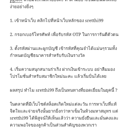
ง่ายอย่างยิ่งๆ
1. เข้าหน้าเว็บ คลิกไปที่หน้าเว็บหลักของ sretthi99
2. กรอกเบอร์โทรศัพท์ เพื่อรับรหัส OTP ในการการันตีตัวตน
3. ตั้งรหัสผ่านและผูกบัญชี เข้ารหัสที่คุณจำได้แม่นๆรวมทั้ง
กำหนดบัญชีธนาคารสำหรับรับเงินรางวัล
4. เริ่มความสนุกสนานร่าเริง ฝากเงินเข้าระบบ อย่าลืมมอง
โปรโมชั่นสำหรับสมาชิกใหม่นะคะ แล้วเริ่มปั่นได้เลย
ผลสรุป ทำไม sretthi99 ถึงเป็นหนทางที่ยอดเยี่ยมในยุคนี้ ?
ในตลาดที่มีเว็บไซต์สล็อตเกิดใหม่แต่ละวัน การหาเว็บที่แท้
จิตใจและจ่ายจริงนั้นยากยิ่งกว่าหาเข็มในห้วงมหาสมุทร แต่
sretthi99 ได้พิสูจน์ให้เห็นแล้วว่า ความยั่งยืนและมั่นคงและ
ความพอใจของลูกค้าเป็นส่วนสำคัญของพวกเรา