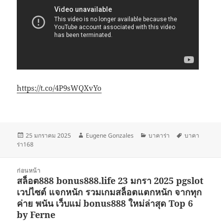
https://t.co/4P9sWQXvYo
เขียน
ผู้
หมวด
ป้าย
25 มกราคม 2025
Eugene Gonzales
บาคาร่า
บาคา
เมื่อ
เขียน
หมู่
กำกับ
ร่า168
แนะแนว
ก่อนหน้า
เรื่อง
สล็อต888 bonus888.life 23 มกรา 2025 pgslot
เรื่อง
เวปไซต์ แจกหนัก รวมเกมสล็อตแตกหนัก จากทุก
ก่อน
ค่าย พนัน เว็บแม่ bonus888 ใหม่ล่าสุด Top 6
หน้า:
by Ferne