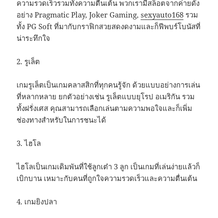
ความรวดเร็วรวมทั้งความตื่นเต้น พวกเรามีสล็อตจากค่ายดัง
อย่าง Pragmatic Play, Joker Gaming,
sexyauto168
รวม
ทั้ง PG Soft ที่มากับกราฟิกสวยสดงดงามและก็ฟีพบร์โบนัสที่
น่าระทึกใจ
2. รูเล็ต
เกมรูเล็ตเป็นเกมคลาสสิกที่ทุกคนรู้จัก ด้วยแบบอย่างการเล่น
ที่หลากหลาย ยกตัวอย่างเช่น รูเล็ตแบบยุโรป อเมริกัน รวม
ทั้งฝรั่งเศส คุณสามารถเลือกเล่นตามความพอใจและก็เพิ่ม
ช่องทางสำหรับในการชนะได้
3. ไฮโล
ไฮโลเป็นเกมเดิมพันที่ใช้ลูกเต๋า 3 ลูก เป็นเกมที่เล่นง่ายแล้วก็
เบิกบาน เหมาะกับคนที่ถูกใจความรวดเร็วและความตื่นเต้น
4. เกมยิงปลา