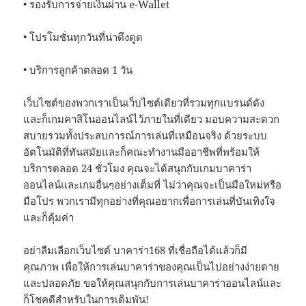
• รองรับการจ่ายเงินผ่าน e-Wallet
• โปรโมชั่นทุกวันที่น่าดึงดูด
• บริการลูกค้าตลอด 1 วัน
เว็บไซต์ของพวกเราเป็นเว็บไซต์เดียวที่รวมทุกแบรนด์ดัง
และก็เกมคาสิโนออนไลน์ไว้ภายในที่เดียว มอบความสะดวก
สบายรวมทั้งประสบการณ์การเล่นที่เหมือนจริง ด้วยระบบ
อัตโนมัติที่ทันสมัยและก็คณะทำงานมืออาชีพที่พร้อมให้
บริการตลอด 24 ชั่วโมง คุณจะได้สนุกกับเกมบาคาร่า
ออนไลน์และเกมอื่นๆอย่างเต็มที่ ไม่ว่าคุณจะเป็นมือใหม่หรือ
มือโปร พวกเรามีทุกอย่างที่คุณอยากเพื่อการเล่นที่บันเทิงใจ
และก็คุ้มค่า
อย่าลืมเลือกเว็บไซต์ บาคาร่า168 ที่เชื่อถือได้แล้วก็มี
คุณภาพ เพื่อให้การเล่นบาคาร่าของคุณเป็นไปอย่างง่ายดาย
และปลอดภัย ขอให้คุณสนุกกับการเล่นบาคาร่าออนไลน์และ
ก็โชคดีสำหรับในการเดิมพัน!