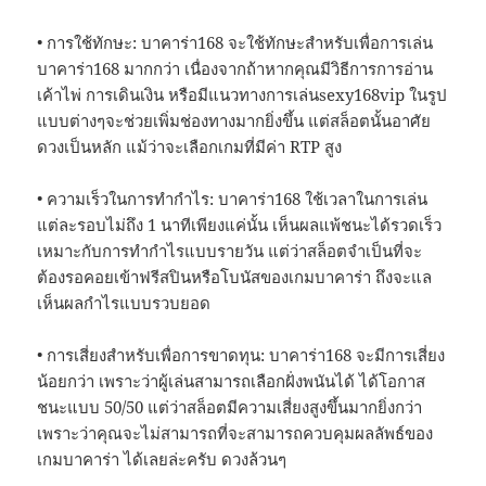
• การใช้ทักษะ: บาคาร่า168 จะใช้ทักษะสำหรับเพื่อการเล่น
บาคาร่า168 มากกว่า เนื่องจากถ้าหากคุณมีวิธีการการอ่าน
เค้าไพ่ การเดินเงิน หรือมีแนวทางการเล่นsexy168vip ในรูป
แบบต่างๆจะช่วยเพิ่มช่องทางมากยิ่งขึ้น แต่สล็อตนั้นอาศัย
ดวงเป็นหลัก แม้ว่าจะเลือกเกมที่มีค่า RTP สูง
• ความเร็วในการทำกำไร: บาคาร่า168 ใช้เวลาในการเล่น
แต่ละรอบไม่ถึง 1 นาทีเพียงแค่นั้น เห็นผลแพ้ชนะได้รวดเร็ว
เหมาะกับการทำกำไรแบบรายวัน แต่ว่าสล็อตจำเป็นที่จะ
ต้องรอคอยเข้าฟรีสปินหรือโบนัสของเกมบาคาร่า ถึงจะแล
เห็นผลกำไรแบบรวบยอด
• การเสี่ยงสำหรับเพื่อการขาดทุน: บาคาร่า168 จะมีการเสี่ยง
น้อยกว่า เพราะว่าผู้เล่นสามารถเลือกฝั่งพนันได้ ได้โอกาส
ชนะแบบ 50/50 แต่ว่าสล็อตมีความเสี่ยงสูงขึ้นมากยิ่งกว่า
เพราะว่าคุณจะไม่สามารถที่จะสามารถควบคุมผลลัพธ์ของ
เกมบาคาร่า ได้เลยล่ะครับ ดวงล้วนๆ