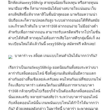
ฝึกหัดเล่นsexy168vip สายทุนน้อยเริ่มลงทุน หรือสายทุนน
หนามืออาชีพ ก็สามารถพนันได้อย่างสบายใจแน่นอน เว็บ
ตรงลิขสิทธิ์แท้จากคาสิโนชั้นนำสุดยอด มาพร้อมความน่า
นับถือและก็ความปลอดภัยสูง ระบบฝากถอนออโต้ที่ทันสมัย
และก็รวดเร็วทันใจ บาคาร่า168 ฝากถอนง่าย ไม่มีอย่างต่ำ
สำหรับเพื่อการฝากถอน สามารถรับเครดิตฟรีจากโปรโมชั่น
ต่างๆได้ทันที หากคุณไม่ต้องการเสียโอกาสดีๆกลุ่มนี้ล่ะก็ ลง
ทะเบียนใหม่ได้แล้ววันนี้ sexy168vip สมัครฟรี คลิกเลย!
บาคาร่า vs สล็อต เกมแบบไหนทำเงินได้มากกว่ากัน?
เรียกว่าเป็นเกมSexy168vip ยอดนิยมกันทั้งสองระหว่างบา
คาร่ากับสล็อตออนไลน์ ซึ่งทั้งคู่เกมเดิมพันนั้นมีความแตก
ต่างกันอย่างสิ้นเชิงเลยล่ะครับผม คนไหนกันแน่ที่ชอบเกมไพ่
ก็จะเลือกบาคาร่า แต่คนใดกันแน่ที่ต้องการหาเกมบาคา
ร่า168 กล้วยๆสปินไปเรื่อยๆก็จำเป็นต้องเลือกสล็อตออนไลน์
นั่นแหละครับ หลายท่านสงสัยว่า ระหว่างบาคาร่าออนไลน์
กับสล็อตออนไลน์นั้น เกมพนันแบบไหนได้กำไรได้มากกว่า
กัน? ด้วยเหตุผลดังกล่าว ในพาร์ทนี้ บาคาร่า จะพาคุณมาดู