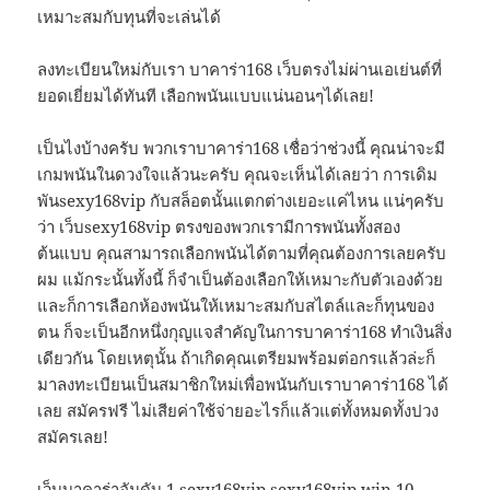
เหมาะสมกับทุนที่จะเล่นได้
ลงทะเบียนใหม่กับเรา บาคาร่า168 เว็บตรงไม่ผ่านเอเย่นต์ที่
ยอดเยี่ยมได้ทันที เลือกพนันแบบแน่นอนๆได้เลย!
เป็นไงบ้างครับ พวกเราบาคาร่า168 เชื่อว่าช่วงนี้ คุณน่าจะมี
เกมพนันในดวงใจแล้วนะครับ คุณจะเห็นได้เลยว่า การเดิม
พันsexy168vip กับสล็อตนั้นแตกต่างเยอะแค่ไหน แน่ๆครับ
ว่า เว็บsexy168vip ตรงของพวกเรามีการพนันทั้งสอง
ต้นแบบ คุณสามารถเลือกพนันได้ตามที่คุณต้องการเลยครับ
ผม แม้กระนั้นทั้งนี้ ก็จำเป็นต้องเลือกให้เหมาะกับตัวเองด้วย
และก็การเลือกห้องพนันให้เหมาะสมกับสไตล์และก็ทุนของ
ตน ก็จะเป็นอีกหนึ่งกุญแจสำคัญในการบาคาร่า168 ทำเงินสิ่ง
เดียวกัน โดยเหตุนั้น ถ้าเกิดคุณเตรียมพร้อมต่อกรแล้วล่ะก็
มาลงทะเบียนเป็นสมาชิกใหม่เพื่อพนันกับเราบาคาร่า168 ได้
เลย สมัครฟรี ไม่เสียค่าใช้จ่ายอะไรก็แล้วแต่ทั้งหมดทั้งปวง
สมัครเลย!
เว็บบาคาร่าอันดับ 1 sexy168vip sexy168vip.win 10