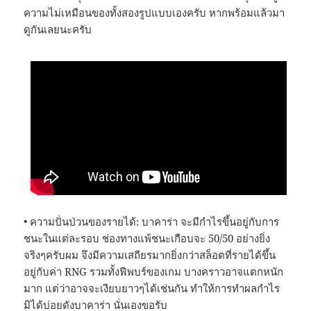
ความไม่เหมือนของทั้งสองรูปแบบเองครับ หากพร้อมแล้วมา
ดูกันเลยนะครับ
• ความปั่นป่วนของรายได้: บาคาร่า จะมีกำไรขึ้นอยู่กับการ
ชนะในแต่ละรอบ ช่องทางแพ้ชนะเกือบจะ 50/50 อย่างยิ่ง
จริงๆครับผม จึงมีความเสถียรมากยิ่งกว่าสล็อตที่รายได้ขึ้น
อยู่กับค่า RNG รวมทั้งฟีพบร์ของเกม บางคราวอาจแตกหนัก
มาก แต่ว่าอาจจะเงียบยาวๆได้เช่นกัน ทำให้การทำผลกำไร
มิได้บ่อยดังบาคาร่า นั่นเองขอรับ