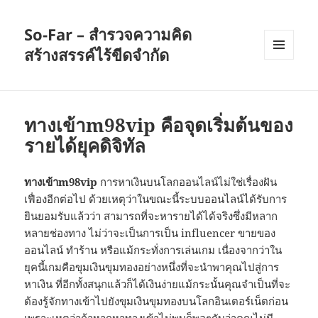
So-Far – สำรวจความคิด
สร้างสรรค์ไร้ขีดจำกัด
เมนู
และวิด
เจ็ต
ทางเข้าm98vip คือจุดเริ่มต้นของ
รายได้ยุคดิจิทัล
ทางเข้าm98vip
การหาเงินบนโลกออนไลน์ไม่ใช่เรื่องฝัน
เฟื่องอีกต่อไป ด้วยเหตุว่าในขณะนี้ระบบออนไลน์ได้รับการ
ยินยอมรับแล้วว่า สามารถที่จะหารายได้ได้จริงซึ่งมีหลาก
หลายช่องทาง ไม่ว่าจะเป็นการเป็น influencer ขายของ
ออนไลน์ ทำร้าน หรือแม้กระทั่งการเล่นเกม เนื่องจากว่าใน
ยุคนี้เกมคือขุมเงินขุมทองอย่างหนึ่งที่จะนำพาคุณไปสู่การ
หาเงิน ที่อีกทั้งสนุกแล้วก็ได้เงินง่ายแม้กระนั้นคุณจำเป็นที่จะ
ต้องรู้จักทางเข้าไปยังขุมเงินขุมทองบนโลกอินเตอร์เน็ตก่อน