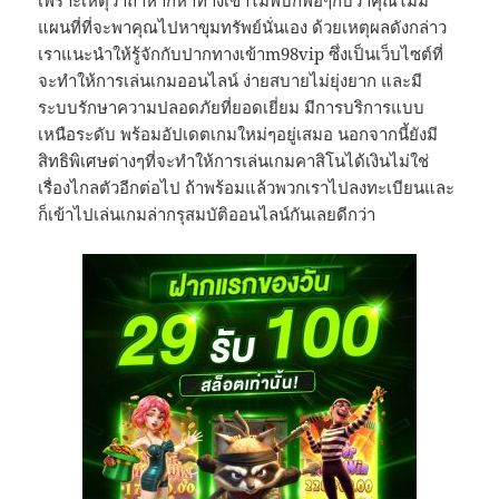
เพราะเหตุว่าถ้าหากหาทางเข้าไม่พบก็พอๆกับว่าคุณไม่มี
แผนที่ที่จะพาคุณไปหาขุมทรัพย์นั่นเอง ด้วยเหตุผลดังกล่าว
เราแนะนำให้รู้จักกับปากทางเข้าm98vip ซึ่งเป็นเว็บไซต์ที่
จะทำให้การเล่นเกมออนไลน์ ง่ายสบายไม่ยุ่งยาก และมี
ระบบรักษาความปลอดภัยที่ยอดเยี่ยม มีการบริการแบบ
เหนือระดับ พร้อมอัปเดตเกมใหม่ๆอยู่เสมอ นอกจากนี้ยังมี
สิทธิพิเศษต่างๆที่จะทำให้การเล่นเกมคาสิโนได้เงินไม่ใช่
เรื่องไกลตัวอีกต่อไป ถ้าพร้อมแล้วพวกเราไปลงทะเบียนและ
ก็เข้าไปเล่นเกมล่ากรุสมบัติออนไลน์กันเลยดีกว่า