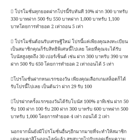
 โปรโมชั่นทุกยอดฝากโปรนี้รับทันที 10% ฝาก 300 บาทรับ
330 บาทฝาก 500 รับ 550 บาทฝาก 1,000 บาทรับ 1,100
บาทโดยการทำยอด 2 เท่าถอน 5 เท่า
 โปรโมชั่นต้อนรับเศรษฐีใหม่ โปรนี้แค่เพียงคุณลงทะเบียน
เป็นสมาชิกคุณก็รับสิทธิพิเศษนี้ไปเลย โดยที่คุณจะได้รับ
โบนัสสูงสุดถึง 30 เปอร์เซ็นต์ เช่น ฝาก 300 บาทรับ 390 บาท
ฝาก 500 รับ 650 โดยการทำยอด 2 เท่าถอนได้ 5 เท่า
โปรโมชั่นฝากหนแรกของวัน เพียงคุณเลือกเกมสล็อตก็ได้
รับโปรนี้ไปเลย เป็นต้นว่า ฝาก 29 รับ 100
โปรฝากครั้งแรกของวันได้รับโบนัส 100% อาทิเช่น ฝาก 50
รับ 100 ฝาก 100 รับ 200 ฝาก 300 บาทรับ 600 บาทฝาก 500
บาทรับ 1,000 โดยการทำยอด 4 เท่า ถอนได้ 2 เท่า
นอกจากนั้นยังมีโปรโมชั่นอื่นๆอีกมากมายที่จะทำให้สมาชิก
เล่นเกมคาสิโนออนไลน์แล้ว สุขสบายไปกับยอดเยี่ยมความ