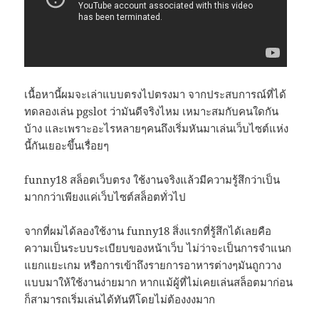
เนื้อหานี้ผมจะเล่าแบบตรงไปตรงมา จากประสบการณ์ที่ได้
ทดลองเล่น pgslot ว่ามันดีจริงไหม เหมาะสมกับคนใดกัน
บ้าง และเพราะอะไรหลายๆคนถึงเริ่มหันมาเล่นเว็บไซต์แห่ง
นี้กันเยอะขึ้นเรื่อยๆ
funny18 สล็อตเว็บตรง ใช้งานจริงแล้วมีความรู้สึกว่าเป็น
มากกว่าเพียงแค่เว็บไซต์สล็อตทั่วไป
จากที่ผมได้ลองใช้งาน funny18 สิ่งแรกที่รู้สึกได้เลยคือ
ความเป็นระบบระเบียบของหน้าเว็บ ไม่ว่าจะเป็นการจำแนก
แยกแยะเกม หรือการเข้าถึงรายการอาหารต่างๆมันถูกวาง
แบบมาให้ใช้งานง่ายมาก หากแม้ผู้ที่ไม่เคยเล่นสล็อตมาก่อน
ก็สามารถเริ่มเล่นได้ทันทีโดยไม่ต้องงงมาก