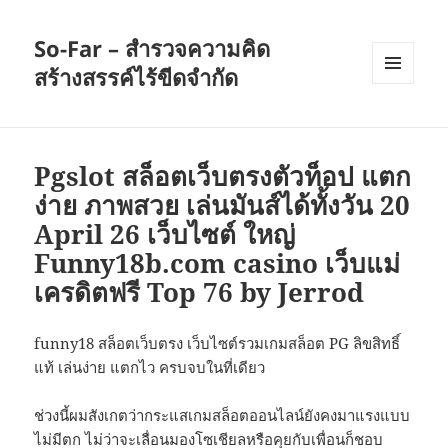
So-Far – สำรวจความคิด
สร้างสรรค์ไร้ขีดจำกัด
เมนู
และวิด
เจ็ต
Pgslot สล็อตเว็บตรงตัวท็อป แตก
ง่าย ภาพสวย เล่นมันส์ได้ทั้งวัน 20
April 26 เว็บไซต์ ใหญ่
Funny18b.com casino เว็บแม่
เครดิตฟรี Top 76 by Jerrod
funny18 สล็อตเว็บตรง เว็บไซต์รวมเกมสล็อต PG ลิขสิทธิ์
แท้ เล่นง่าย แตกไว ครบจบในที่เดียว
ช่วงนี้ผมสังเกตว่ากระแสเกมสล็อตออนไลน์ยังคงมาแรงแบบ
ไม่มีตก ไม่ว่าจะเลื่อนมองโซเชียลหรือคุยกับเพื่อนก็ชอบ