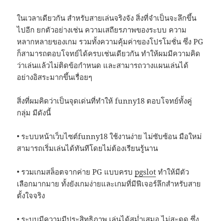
ในเวลาเดียวกัน สำหรับสายเล่นจริงจัง สิ่งที่จำเป็นจะลึกขึ้น
ไปอีก ยกตัวอย่างเช่น ความเสถียรภาพของระบบ ความ
หลากหลายของเกม รวมทั้งความคุ้มค่าของโปรโมชั่น ซึ่ง PG
ก็สามารถตอบโจทย์ได้ครบเช่นเดียวกัน ทำให้ผมมีความคิด
ว่าเล่นแล้วไม่ติดข้อกำหนด และสามารถวางแผนเล่นได้
อย่างอิสระมากขึ้นเรื่อยๆ
สิ่งที่ผมคิดว่าเป็นจุดเด่นที่ทำให้ funny18 ตอบโจทย์ทั้งคู่
กลุ่ม มีดังนี้
• ระบบหน้าเว็บไซต์funny18 ใช้งานง่าย ไม่ซับซ้อน มือใหม่
สามารถเริ่มเล่นได้ทันทีโดยไม่ต้องเรียนรู้นาน
• รวมเกมสล็อตจากค่าย PG แบบครบ
pgslot
ทำให้มีตัว
เลือกมากมาย ทั้งยังเกมง่ายและเกมที่มีฟีเจอร์ลึกสำหรับสาย
ตั้งใจจริง
• ระบบมีความมีประสิทธิภาพ เล่นได้สม่ำเสมอ ไม่สะดุด ซึ่ง