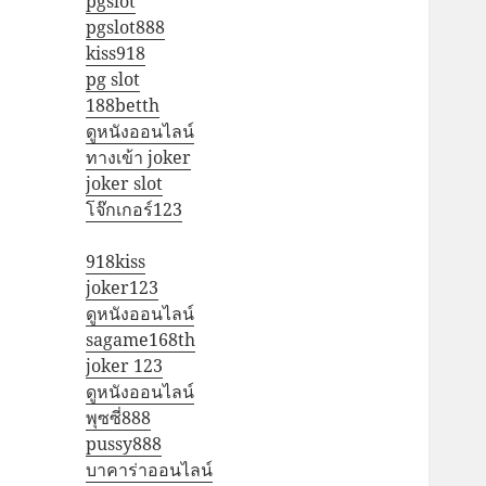
pgslot
pgslot888
kiss918
pg slot
188betth
ดูหนังออนไลน์
ทางเข้า joker
joker slot
โจ๊กเกอร์123
918kiss
joker123
ดูหนังออนไลน์
sagame168th
joker 123
ดูหนังออนไลน์
พุซซี่888
pussy888
บาคาร่าออนไลน์