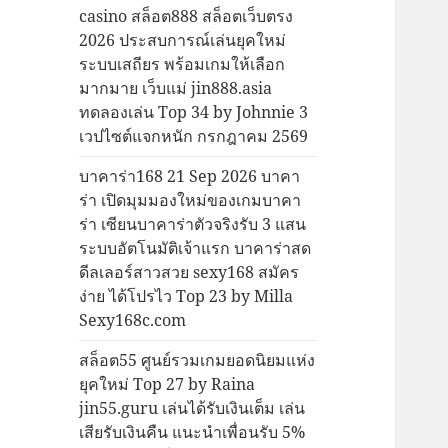
casino สล็อต888 สล็อตเว็บตรง
2026 ประสบการณ์เล่นยุคใหม่
ระบบเสถียร พร้อมเกมให้เลือก
มากมาย เว็บแม่ jin888.asia
ทดลองเล่น Top 34 by Johnnie 3
เวปไซต์แจกหนัก กรกฎาคม 2569
บาคาร่า168 21 Sep 2026 บาคา
ร่า เปิดมุมมองใหม่ของเกมบาคา
ร่า เซียนบาคาร่าตัวจริงรับ 3 แสน
ระบบอัตโนมัติเจ้าแรก บาคาร่าสด
ดีลเลอร์สาวสวย sexy168 สมัคร
ง่าย ได้โปรไว Top 23 by Milla
Sexy168c.com
สล็อต55 ศูนย์รวมเกมยอดนิยมแห่ง
ยุคใหม่ Top 27 by Raina
jin55.guru เล่นได้รับเงินเต็ม เล่น
เสียรับเงินคืน แนะนำเพื่อนรับ 5%