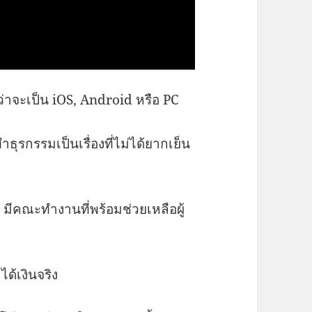
่าจะเป็น iOS, Android หรือ PC
รกรรมเป็นเรื่องที่ไม่ได้ยากเย็น
 มีคณะทำงานที่พร้อมช่วยเหลือผู้
ได้เงินจริง