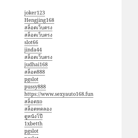
joker123
Hengjing168
สล็อตเว็บตรง
สล็อตเว็บตรง
slot66
jinda44
สล็อตเว็บตรง
judhai168
สล็อต888
pgslot
pussy888
https://www.sexyauto168.fun
สล็อตxo
สล็อตทดลอง
ดูหนังโป๊
1xbetth
pgslot