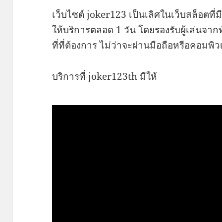
เว็บไซต์ joker123 เป็นเลิศในเว็บสล็อตที
ให้บริการตลอด 1 วัน โดยรองรับผู้เล่นจาก
ที่ที่ต้องการ ไม่ว่าจะผ่านมือถือหรือคอมพิว
บริการที่ joker123th มีให้