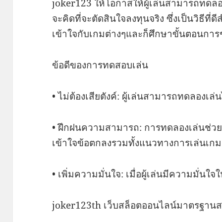
joker123 ให้โอกาสให้ผู้เล่นสามารถทดลอง
จะคิดที่จะตัดสินใจลงทุนจริง ซึ่งเป็นวิธีท
เข้าใจกับเกมต่างๆและก็ศึกษาขั้นตอนกา
ข้อดีของการทดสอบเล่น
• ไม่ต้องเสียตังค์: ผู้เล่นสามารถทดลองเล่น
• ฝึกฝนความสามารถ: การทดลองเล่นช่วยท
เข้าใจข้อตกลงรวมทั้งแนวทางการเล่นเกม
• เพิ่มความมั่นใจ: เมื่อผู้เล่นมีความมั่นใ
joker123th เว็บสล็อตออนไลน์มาตรฐานสาก