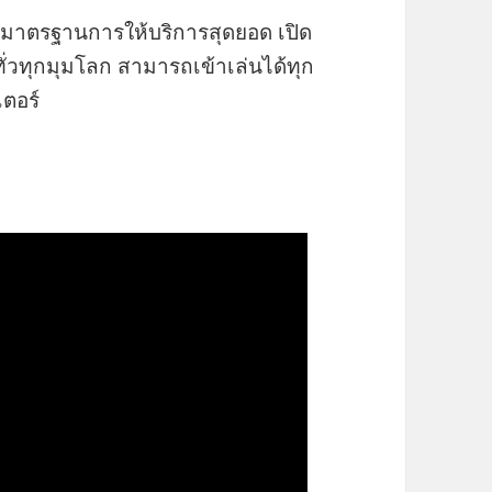
่มีมาตรฐานการให้บริการสุดยอด เปิด
ทั่วทุกมุมโลก สามารถเข้าเล่นได้ทุก
เตอร์